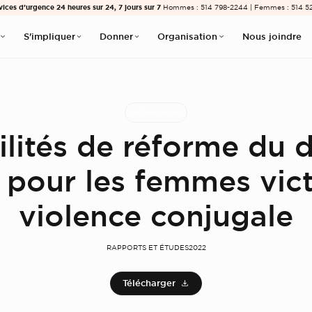
vices d’urgence 24 heures sur 24, 7 jours sur 7
Hommes : 514 798-2244 | Femmes : 514 5
S'impliquer
Donner
Organisation
Nous joindre
Professionnels
ilités de réforme du d
pour les femmes vic
violence conjugale
RAPPORTS ET ÉTUDES
2022
Télécharger