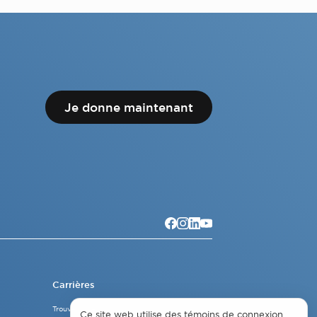
Je donne maintenant
Carrières
Trouver un emploi
Ce site web utilise des témoins de connexion