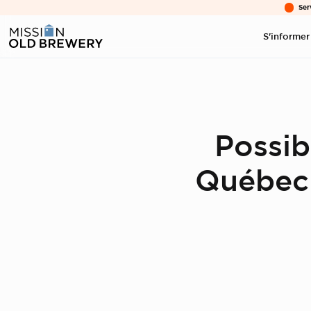
Ser
S'informer
Possib
Québec 