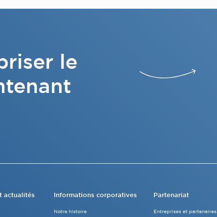
riser le
ntenant
t actualités
Informations corporatives
Partenariat
Notre histoire
Entreprises et partenaires