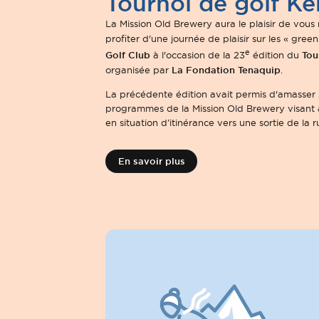
Tournoi de golf K
La Mission Old Brewery aura le plaisir de vous 
profiter d'une journée de plaisir sur les « gree
e
Golf Club
Tou
à l'occasion de la 23
édition du
La Fondation Tenaquip
organisée par
.
La précédente édition avait permis d'amasser 2
programmes de la Mission Old Brewery visant
en situation d’itinérance vers une sortie de la 
En savoir plus