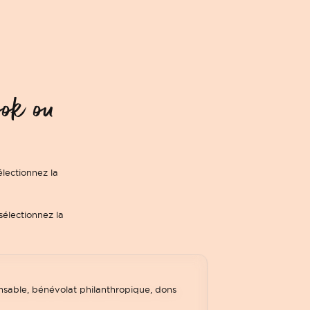
ook ou
électionnez la
sélectionnez la
nsable, bénévolat philanthropique, dons