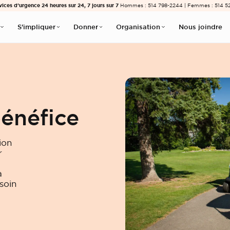
vices d’urgence 24 heures sur 24, 7 jours sur 7
Hommes : 514 798-2244 | Femmes : 514 5
S'impliquer
Donner
Organisation
Nous joindre
énéfice
ion
r
a
soin