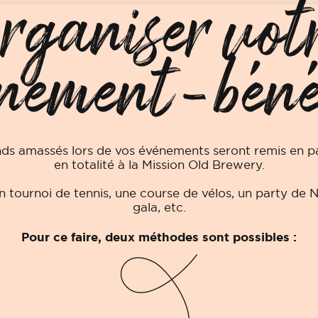
rganiser vot
nement-béné
nds amassés lors de vos événements seront remis en pa
en totalité à la Mission Old Brewery.
Un tournoi de tennis, une course de vélos, un party de N
gala, etc.
Pour ce faire, deux méthodes sont possibles :