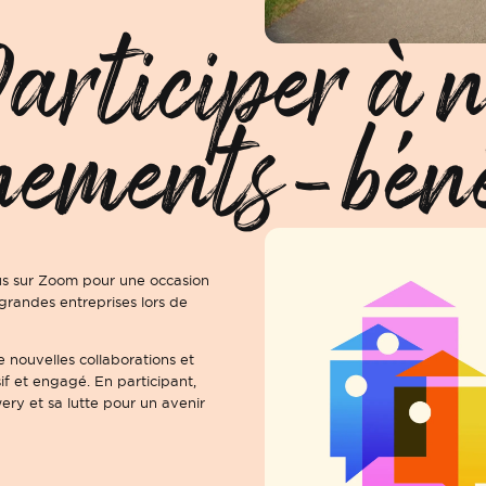
articiper à n
nements-béné
us sur Zoom pour une occasion
grandes entreprises lors de
e nouvelles collaborations et
f et engagé. En participant,
ry et sa lutte pour un avenir