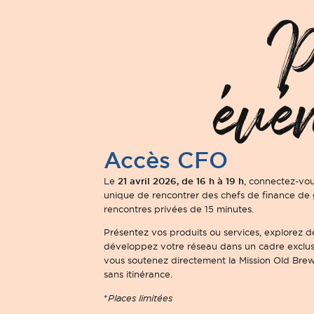
P
évé
Accès CFO
21 avril 2026, de 16 h à 19 h
Le
, connectez-vo
unique de rencontrer des chefs de finance de 
rencontres privées de 15 minutes.
Présentez vos produits ou services, explorez d
développez votre réseau dans un cadre exclusi
vous soutenez directement la Mission Old Brewe
sans itinérance.
*
Places limitées