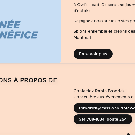
à Owl's Head. Ce sera une journ
dînatoire.
Rejoignez-nous sur les pistes p
Skions ensemble et créons des l
Montréal.
En savoir plus
ONS À PROPOS DE
Contactez Robin Brodrick
Conseillère aux événements et
rbrodrick@missionoldbrewe
514 788-1884
, poste 254