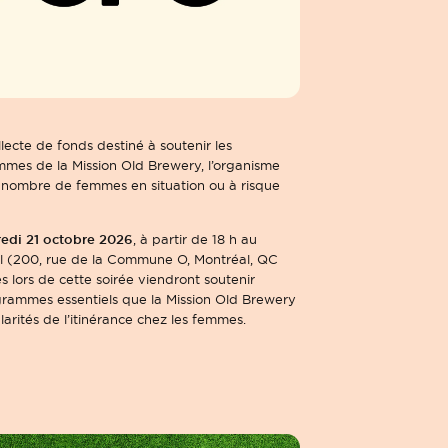
lecte de fonds destiné à soutenir les
mes de la Mission Old Brewery, l’organisme
d nombre de femmes en situation ou à risque
edi 21 octobre 2026
, à partir de 18 h au
l (200, rue de la Commune O, Montréal, QC
s lors de cette soirée viendront soutenir
ogrammes essentiels que la Mission Old Brewery
arités de l’itinérance chez les femmes.