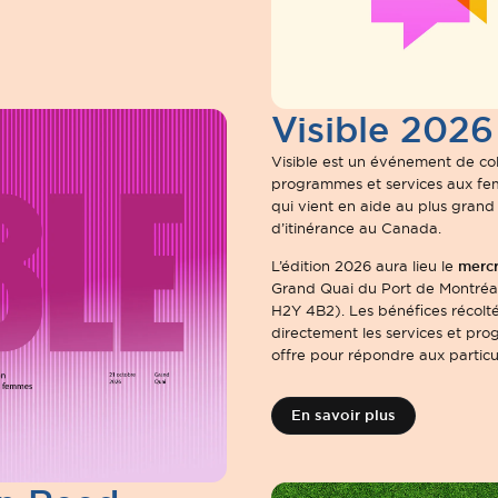
Visible 2026
Visible est un événement de col
programmes et services aux fem
qui vient en aide au plus gran
d’itinérance au Canada.
mercr
L’édition 2026 aura lieu le
Grand Quai du Port de Montréa
H2Y 4B2). Les bénéfices récolté
directement les services et pr
offre pour répondre aux particul
En savoir plus