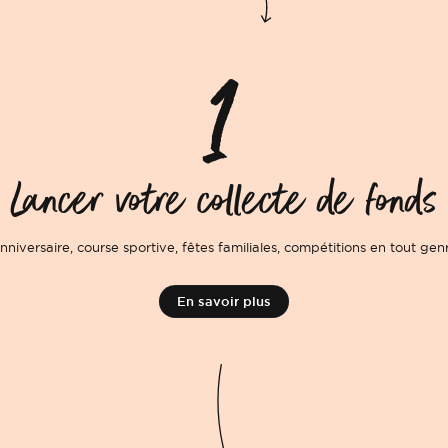
Lancer votre collecte de fonds
Anniversaire, course sportive, fêtes familiales, compétitions en tout genr
En savoir plus