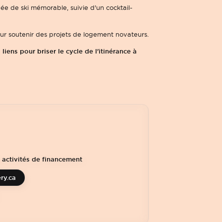
ée de ski mémorable, suivie d'un cocktail-
our soutenir des projets de logement novateurs.
iens pour briser le cycle de l'itinérance à
 activités de financement
ry.ca