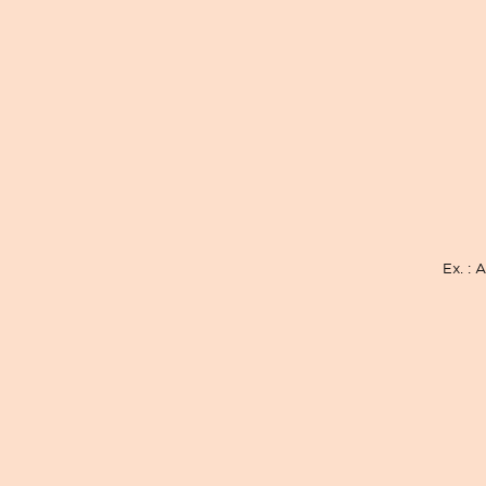
Ex. : 