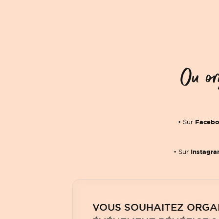
Ou or
Faceb
• Sur
Instagr
• Sur
VOUS SOUHAITEZ ORGA