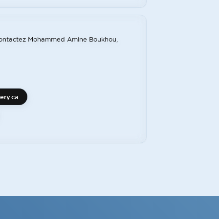
, contactez Mohammed Amine Boukhou,
ry.ca