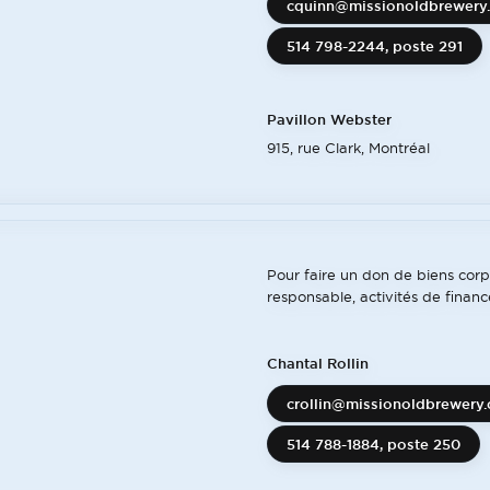
cquinn@missionoldbrewery
514 798-2244
, poste 291
Pavillon Webster
915, rue Clark, Montréal
Pour faire un don de biens corpo
responsable, activités de financ
Chantal Rollin
crollin@missionoldbrewery.
514 788-1884
, poste 250