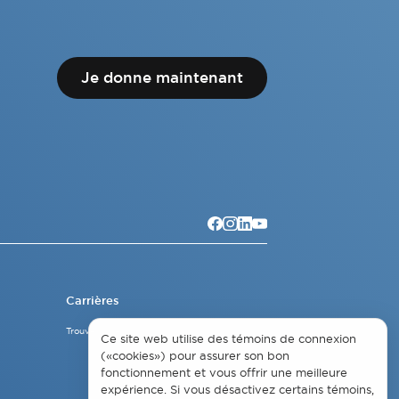
Je donne maintenant
Carrières
Trouver un emploi
Ce site web utilise des témoins de connexion
(«cookies») pour assurer son bon
fonctionnement et vous offrir une meilleure
expérience. Si vous désactivez certains témoins,