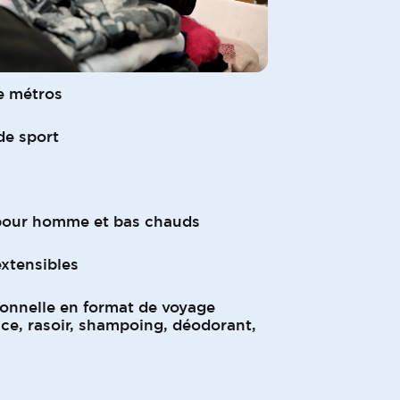
de métros
 de sport
pour homme et bas chauds
xtensibles
sonnelle en format de voyage
ice, rasoir, shampoing, déodorant,