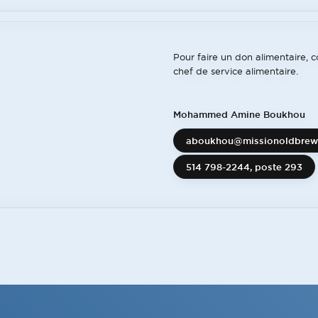
Pour faire un don alimentaire
chef de service alimentaire.
Mohammed Amine Boukhou
aboukhou@missionoldbrewe
514 798-2244
, poste 293