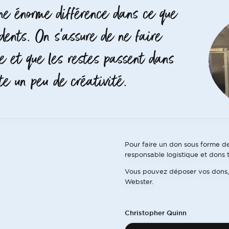
une énorme différence dans ce que
idents. On s’assure de ne faire
e et que les restes passent dans
ste un peu de créativité.
Pour faire un don sous forme de
responsable logistique et dons 
Vous pouvez déposer vos dons, j
Webster.
Christopher Quinn