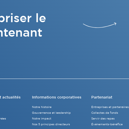
riser le
ntenant
t actualités
Informations corporatives
Partenariat
Notre histoire
Entreprises et partenaires
Gouvernance et leadership
Collectes de fonds
nées
Notre impact
Servir des repas
Nos 5 principes directeurs
Événements-bénéfice