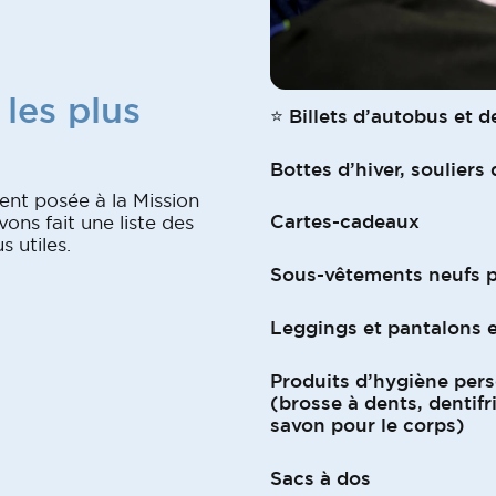
 les plus
⭐️ Billets d’autobus et 
Bottes d’hiver, souliers
ent posée à la Mission
Cartes-cadeaux
ons fait une liste des
s utiles.
Sous-vêtements neufs 
Leggings et pantalons e
Produits d’hygiène per
(brosse à dents, dentifr
savon pour le corps)
Sacs à dos