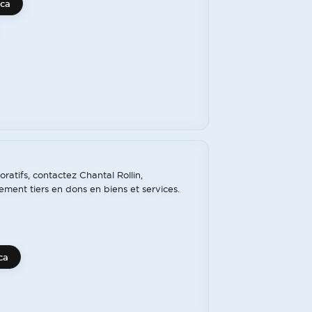
.ca
ratifs, contactez Chantal Rollin,
ement tiers en dons en biens et services.
ca