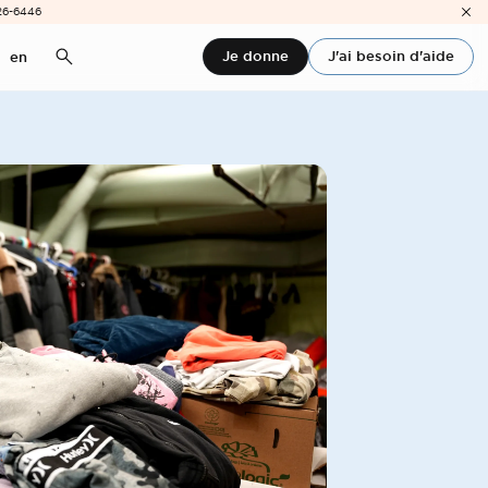
26-6446
Je donne
J'ai besoin d'aide
en