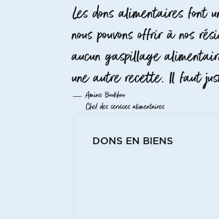
Les dons alimentaires font 
nous pouvons offrir à nos rés
aucun gaspillage alimentair
une autre recette. Il faut ju
Amine Boukhou
Chef des services alimentaires
DONS EN BIENS