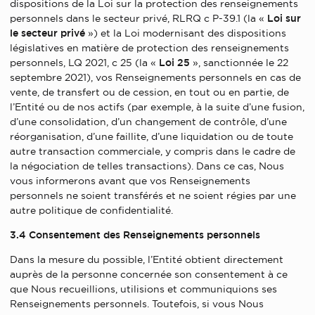
dispositions de la Loi sur la protection des renseignements
personnels dans le secteur privé, RLRQ c P-39.1 (la «
Loi sur
le secteur privé
») et la Loi modernisant des dispositions
législatives en matière de protection des renseignements
personnels, LQ 2021, c 25 (la «
Loi 25
», sanctionnée le 22
septembre 2021), vos Renseignements personnels en cas de
vente, de transfert ou de cession, en tout ou en partie, de
l’Entité ou de nos actifs (par exemple, à la suite d’une fusion,
d’une consolidation, d’un changement de contrôle, d’une
réorganisation, d’une faillite, d’une liquidation ou de toute
autre transaction commerciale, y compris dans le cadre de
la négociation de telles transactions). Dans ce cas, Nous
vous informerons avant que vos Renseignements
personnels ne soient transférés et ne soient régies par une
autre politique de confidentialité.
3.4 Consentement des Renseignements personnels
Dans la mesure du possible, l’Entité obtient directement
auprès de la personne concernée son consentement à ce
que Nous recueillions, utilisions et communiquions ses
Renseignements personnels. Toutefois, si vous Nous