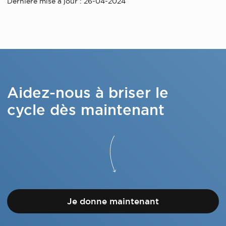
Dernière mise à jour : 26-04-2024
Aidez-nous à briser le
cycle dès maintenant
Je donne maintenant