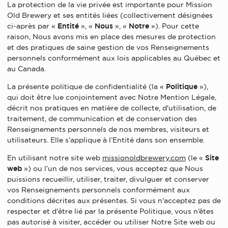
La protection de la vie privée est importante pour Mission
Old Brewery et ses entités liées (collectivement désignées
ci-après par «
Entité
», «
Nous
», «
Notre
»). Pour cette
raison, Nous avons mis en place des mesures de protection
et des pratiques de saine gestion de vos Renseignements
personnels conformément aux lois applicables au Québec et
au Canada.
La présente politique de confidentialité (la «
Politique
»),
qui doit être lue conjointement avec Notre Mention Légale,
décrit nos pratiques en matière de collecte, d'utilisation, de
traitement, de communication et de conservation des
Renseignements personnels de nos membres, visiteurs et
utilisateurs. Elle s’applique à l’Entité dans son ensemble.
En utilisant notre site web
missionoldbrewery.com
(le «
Site
web
») ou l’un de nos services, vous acceptez que Nous
puissions recueillir, utiliser, traiter, divulguer et conserver
vos Renseignements personnels conformément aux
conditions décrites aux présentes. Si vous n'acceptez pas de
respecter et d'être lié par la présente Politique, vous n’êtes
pas autorisé à visiter, accéder ou utiliser Notre Site web ou