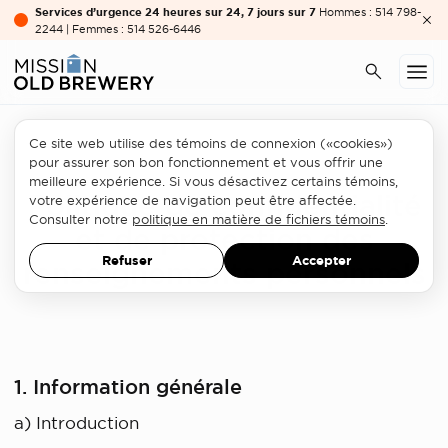
Services d’urgence 24 heures sur 24, 7 jours sur 7
Hommes : 514 798-
2244 | Femmes : 514 526-6446
Ce site web utilise des témoins de connexion («cookies»)
pour assurer son bon fonctionnement et vous offrir une
meilleure expérience. Si vous désactivez certains témoins,
Politique de confidentialité
votre expérience de navigation peut être affectée.
Consulter notre
politique en matière de fichiers témoins
.
et de protection des
Refuser
Accepter
renseignements personnels
1. Information générale
a) Introduction