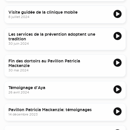
Visite guidée de la clinique mobile
8 juillet 2024
Les services de la prévention adoptent une
tradition
30 juin 2024
Fin des dortoirs au Pavillon Patricia
Mackenzie
30 mai 2024
Témoignage d'Aya
26 avril 2024
Pavillon Patricia Mackenzie: témoignages
14 décembre 2023