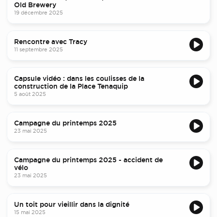
Old Brewery
19 décembre 2025
Rencontre avec Tracy
11 septembre 2025
Capsule vidéo : dans les coulisses de la
construction de la Place Tenaquip
5 août 2025
Campagne du printemps 2025
23 mai 2025
Campagne du printemps 2025 - accident de
vélo
23 mai 2025
Un toit pour vieillir dans la dignité
15 mai 2025