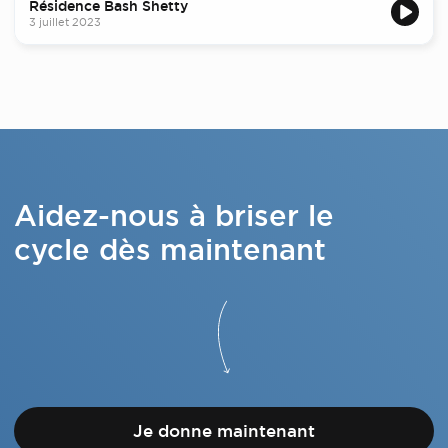
Résidence Bash Shetty
3 juillet 2023
Aidez-nous à briser le
cycle dès maintenant
Je donne maintenant