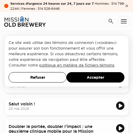
Services d’urgence 24 heures sur 24, 7 jours sur 7
Hommes : 514 798-
2244 | Femmes : 514 526-6446
Ce site web utilise des témoins de connexion («cookies»)
pour assurer son bon fonctionnement et vous offrir une
Vidéothèque
meilleure expérience. Si vous désactivez certains témoins,
votre expérience de navigation peut être affectée.
Consulter notre
politique en matière de fichiers témoins
.
Refuser
Accepter
Un nouveau départ pour Rico
1 juin 2026
Salut voisin !
20 mai 2026
Doubler la portée, doubler l’impact : une
deuxième clinique mobile pour la Mission