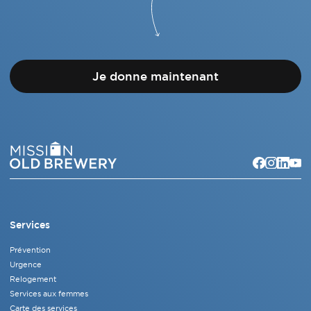
Je donne maintenant
Services
Prévention
Urgence
Relogement
Services aux femmes
Carte des services