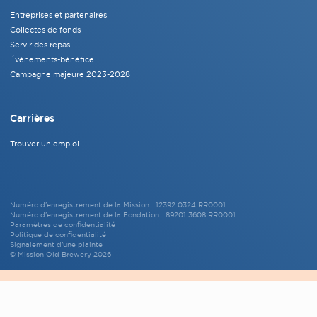
Entreprises et partenaires
Collectes de fonds
Servir des repas
Événements-bénéfice
Campagne majeure 2023-2028
Carrières
Trouver un emploi
Numéro d’enregistrement de la Mission : 12392 0324 RR0001
Numéro d’enregistrement de la Fondation : 89201 3608 RR0001
Paramètres de confidentialité
Politique de confidentialité
Signalement d'une plainte
© Mission Old Brewery 2026