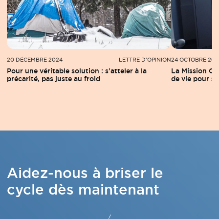
20 DÉCEMBRE 2024
LETTRE D'OPINION
24 OCTOBRE 202
Pour une véritable solution : s'atteler à la
La Mission Ol
précarité, pas juste au froid
de vie pour s
Aidez-nous à briser le
cycle dès maintenant