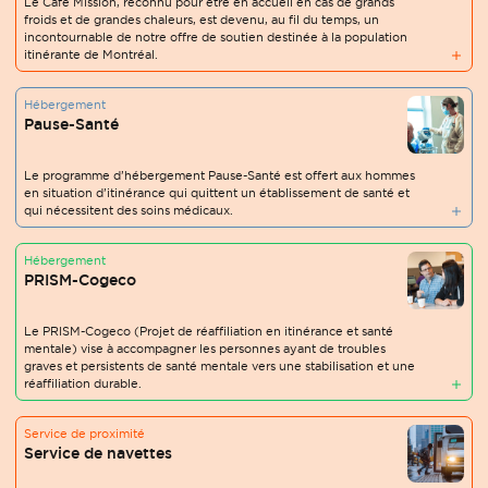
Le Café Mission, reconnu pour être en accueil en cas de grands
froids et de grandes chaleurs, est devenu, au fil du temps, un
incontournable de notre offre de soutien destinée à la population
itinérante de Montréal.
Hébergement
Pause-Santé
Le programme d’hébergement Pause-Santé est offert aux hommes
en situation d’itinérance qui quittent un établissement de santé et
qui nécessitent des soins médicaux.
Hébergement
PRISM-Cogeco
Le PRISM-Cogeco (Projet de réaffiliation en itinérance et santé
mentale) vise à accompagner les personnes ayant de troubles
graves et persistents de santé mentale vers une stabilisation et une
réaffiliation durable.
Service de proximité
Service de navettes