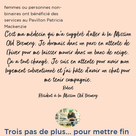
femmes ou personnes non-
binaires ont bénéficié des
services au Pavillon Patricia
Mackenzie
C’est ma médecin qui m’a suggéré d’aller à la Mission
Old Brewery. Je dormais dans un parc en attente de
l’hiver pour me laisser mourir dans un banc de neige.
Ça a tout changé. Je suis en attente pour avoir mon
logement subventionné et j’ai hâte d’avoir un chat pour
me tenir compagnie.
Robert
Résident à la Mission Old Brewery
Trois pas de plus… pour mettre fin