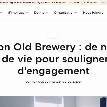
vices d’urgence 24 heures sur 24, 7 jours sur 7
Hommes : 514 798-2244 | Femmes : 514 5
S'impliquer
Donner
Organisation
Nous joindre
Urgence
ion Old Brewery : de 
de vie pour souligne
d’engagement
COMMUNIQUÉ DE PRESSE
24 OCTOBRE 2024