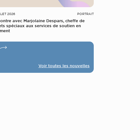
LLET 2026
PORTRAIT
ontre avec Marjolaine Despars, cheffe de
ets spéciaux aux services de soutien en
ement
Voir toutes les nouvelles