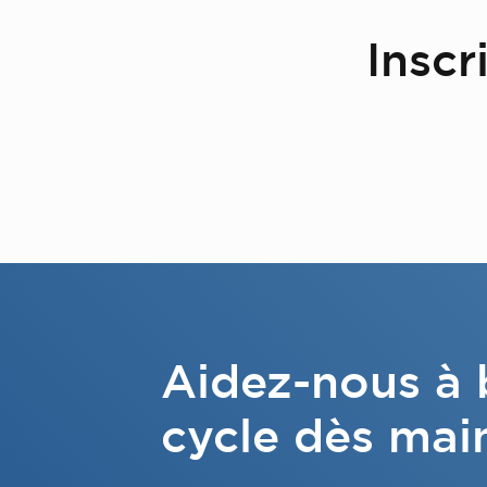
Inscr
Aidez-nous à b
cycle dès mai