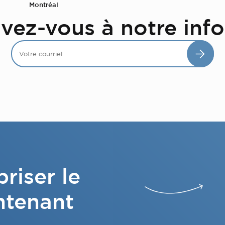
Montréal
ivez-vous à notre info
riser le
ntenant