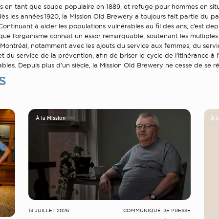
s en tant que soupe populaire en 1889, et refuge pour hommes en sit
dès les années 1920, la Mission Old Brewery a toujours fait partie du 
Continuant à aider les populations vulnérables au fil des ans, c’est depu
que l’organisme connait un essor remarquable, soutenant les multiples
à Montréal, notamment avec les ajouts du service aux femmes, du serv
t du service de la prévention, afin de briser le cycle de l’itinérance à 
ables. Depuis plus d’un siècle, la Mission Old Brewery ne cesse de se ré
s
À la Mission
À l
13 JUILLET 2026
COMMUNIQUÉ DE PRESSE