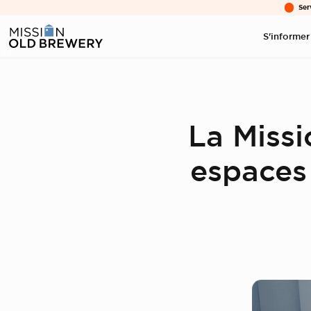
Ser
S'informer
La Miss
espaces 