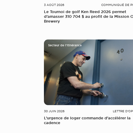
3 AOÛT 2026
COMMUNIQUÉ DE P
Le Tournoi de golf Ken Reed 2026 permet
d’amasser 310 704 $ au profit de la Mission 
Brewery
Secteur de l'itinérance
30 JUIN 2026
LETTRE D'O
L’urgence de loger commande d’accélérer la
cadence