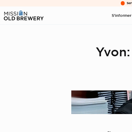
Ser
S'informer
Yvon: 