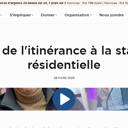
vices d’urgence 24 heures sur 24, 7 jours sur 7
Hommes : 514 798-2244 | Femmes : 514 5
S'impliquer
Donner
Organisation
Nous joindre
de l'itinérance à la st
résidentielle
26 MARS 2025