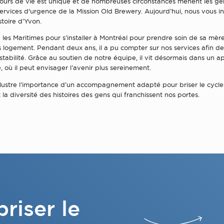
urs de vie est unique et de nombreuses circonstances mènent les gen
ervices d'urgence de la Mission Old Brewery. Aujourd’hui, nous vous in
stoire d’Yvon.
 les Maritimes pour s’installer à Montréal pour prendre soin de sa mère, 
 logement. Pendant deux ans, il a pu compter sur nos services afin de
stabilité. Grâce au soutien de notre équipe, il vit désormais dans un 
 où il peut envisager l’avenir plus sereinement.
illustre l’importance d’un accompagnement adapté pour briser le cycl
t la diversité des histoires des gens qui franchissent nos portes.
riser le