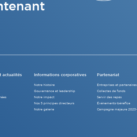
ntenant
t actualités
Informations corporatives
Partenariat
Notre histoire
Entreprises et partenaires
Gouvernance et leadership
Collectes de fonds
nées
Notre impact
Servir des repas
Nos 5 principes directeurs
Événements-bénéfice
Notre galerie
Campagne majeure 2023