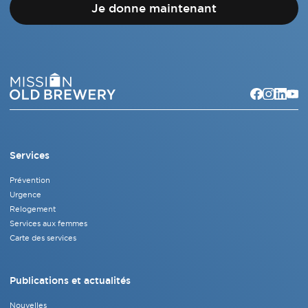
Je donne maintenant
Services
Prévention
Urgence
Relogement
Services aux femmes
Carte des services
Publications et actualités
Nouvelles