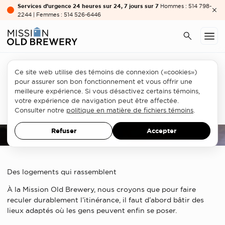
Services d’urgence 24 heures sur 24, 7 jours sur 7
Hommes : 514 798-
2244 | Femmes : 514 526-6446
Ce site web utilise des témoins de connexion («cookies»)
pour assurer son bon fonctionnement et vous offrir une
Salut voisin !
meilleure expérience. Si vous désactivez certains témoins,
votre expérience de navigation peut être affectée.
20 MAI 2026
Consulter notre
politique en matière de fichiers témoins
.
Refuser
Accepter
Des logements qui rassemblent
À la Mission Old Brewery, nous croyons que pour faire
reculer durablement l’itinérance, il faut d’abord bâtir des
lieux adaptés où les gens peuvent enfin se poser.