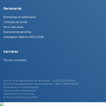
Partenariat
Entreprises et partenaires
Collectes de fonds
Servir des repas
Événements-bénéfice
Campagne majeure 2023-2028
Carrières
Trouver un emploi
Numéro d’enregistrement de la Mission : 12392 0324 RR0001
Numéro d’enregistrement de la Fondation : 89201 3608 RR0001
Paramètres de confidentialité
Politique de confidentialité
Signalement d'une plainte
© Mission Old Brewery 2026