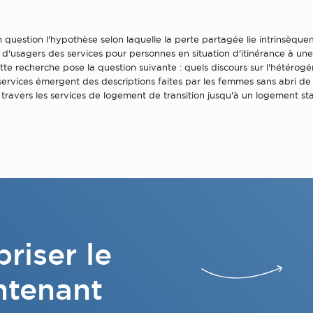
question l'hypothèse selon laquelle la perte partagée lie intrinsèqu
'usagers des services pour personnes en situation d'itinérance à une
e recherche pose la question suivante : quels discours sur l'hétérogé
ervices émergent des descriptions faites par les femmes sans abri de 
à travers les services de logement de transition jusqu'à un logement st
riser le
ntenant