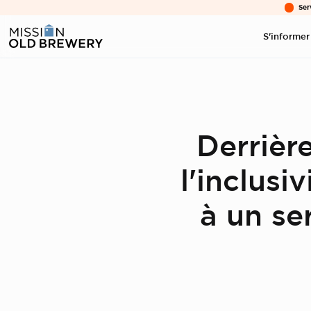
Ser
S'informer
Derrière
l'inclus
à un se