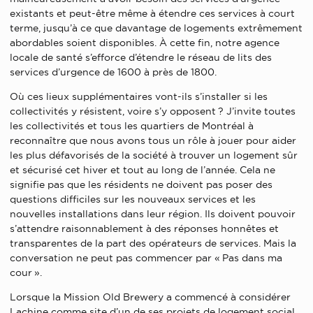
existants et peut-être même à étendre ces services à court
terme, jusqu’à ce que davantage de logements extrêmement
abordables soient disponibles. À cette fin, notre agence
locale de santé s’efforce d’étendre le réseau de lits des
services d’urgence de 1600 à près de 1800.
Où ces lieux supplémentaires vont-ils s’installer si les
collectivités y résistent, voire s’y opposent ? J’invite toutes
les collectivités et tous les quartiers de Montréal à
reconnaître que nous avons tous un rôle à jouer pour aider
les plus défavorisés de la société à trouver un logement sûr
et sécurisé cet hiver et tout au long de l’année. Cela ne
signifie pas que les résidents ne doivent pas poser des
questions difficiles sur les nouveaux services et les
nouvelles installations dans leur région. Ils doivent pouvoir
s’attendre raisonnablement à des réponses honnêtes et
transparentes de la part des opérateurs de services. Mais la
conversation ne peut pas commencer par « Pas dans ma
cour ».
Lorsque la Mission Old Brewery a commencé à considérer
Lachine comme site d’un de ses projets de logement social,