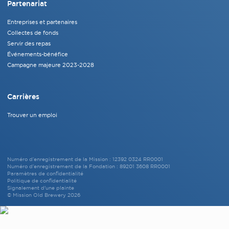
Partenariat
Entreprises et partenaires
Collectes de fonds
Servir des repas
Événements-bénéfice
Campagne majeure 2023-2028
Carrières
Trouver un emploi
Numéro d’enregistrement de la Mission : 12392 0324 RR0001
Numéro d’enregistrement de la Fondation : 89201 3608 RR0001
Paramètres de confidentialité
Politique de confidentialité
Signalement d'une plainte
© Mission Old Brewery 2026