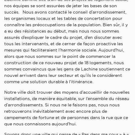
nos équipes se sont assurées de jeter les bases de son
succès. Nous avons contacté le conseil d’arrondissement,
les organismes locaux et les tables de concertation pour
connaître les préoccupations de la population. Bien sûr, il y
a eu des résistances au début, mais nous nous sommes
assurés d’expliquer le cadre du projet, d’en discuter avec
tous les intervenants, et de cerner de façon proactive les
mesures qui faciliteraient l’harmonie sociale. Aujourd’hui,
alors que nous sommes sur le point de commencer la
construction de ce nouveau projet de 18 logements, nous
sommes convaincus que les gens de Lachine soutiennent ce
nouvel arrivant dans leur secteur et qu’ils le considèrent
comme une solution durable à l’itinérance.
Notre ville doit trouver des moyens d’accueillir de nouvelles
installations, de manière équitable, sur l’ensemble du réseau
d’arrondissements. Si nous ne le faisons pas, nous nous
retrouverons inévitablement avec encore plus de
campements de fortune et de personnes dans la rue que ce
que nous connaissons aujourd’hui.
Soyons donc une ville qui passe de « Pas dans ma cour » à «