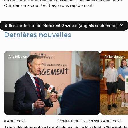
Oui, dans ma cour ! » Et agissons rapidement.
À lire sur le site de Montreal Gazette (anglais seulement)
Dernières nouvelles
À la Mission
Philanthropie
6 AOÛT 2026
COMMUNIQUÉ DE PRESSE
3 AOÛT 2026
James Hughes quitte la présidence de la Mission
Le Tournoi de