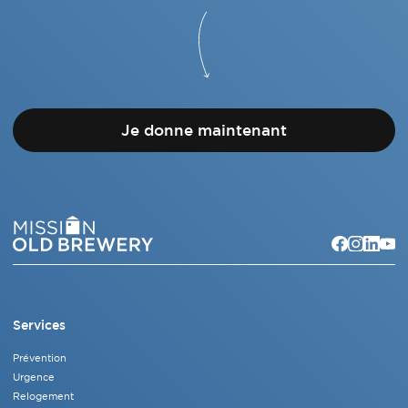
Je donne maintenant
Services
Prévention
Urgence
Relogement