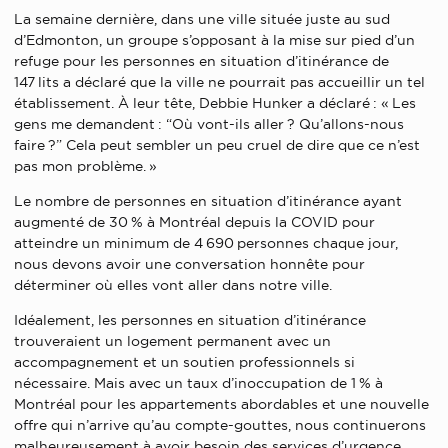
La semaine dernière, dans une ville située juste au sud
d’Edmonton, un groupe s’opposant à la mise sur pied d’un
refuge pour les personnes en situation d’itinérance de
147 lits a déclaré que la ville ne pourrait pas accueillir un tel
établissement. À leur tête, Debbie Hunker a déclaré : « Les
gens me demandent : “Où vont-ils aller ? Qu’allons-nous
faire ?” Cela peut sembler un peu cruel de dire que ce n’est
pas mon problème. »
Le nombre de personnes en situation d’itinérance ayant
augmenté de 30 % à Montréal depuis la COVID pour
atteindre un minimum de 4 690 personnes chaque jour,
nous devons avoir une conversation honnête pour
déterminer où elles vont aller dans notre ville.
Idéalement, les personnes en situation d’itinérance
trouveraient un logement permanent avec un
accompagnement et un soutien professionnels si
nécessaire. Mais avec un taux d’inoccupation de 1 % à
Montréal pour les appartements abordables et une nouvelle
offre qui n’arrive qu’au compte-gouttes, nous continuerons
malheureusement à avoir besoin des services d’urgence