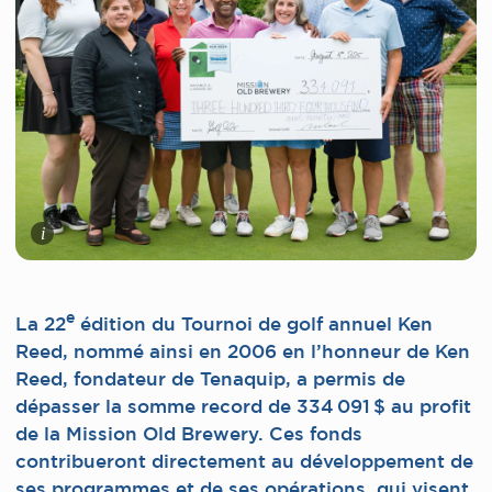
i
e
La 22
édition du Tournoi de golf annuel Ken
Reed, nommé ainsi en 2006 en l’honneur de Ken
Reed, fondateur de Tenaquip, a permis de
dépasser la somme record de 334 091 $ au profit
de la Mission Old Brewery. Ces fonds
contribueront directement au développement de
ses programmes et de ses opérations, qui visent