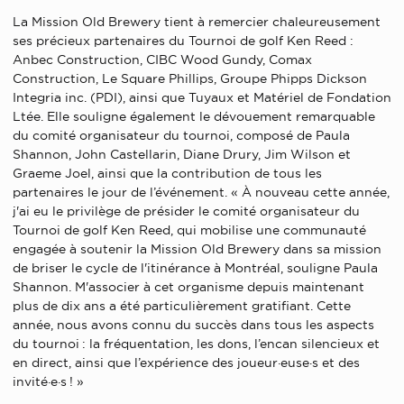
La Mission Old Brewery tient à remercier chaleureusement
ses précieux partenaires du Tournoi de golf Ken Reed :
Anbec Construction, CIBC Wood Gundy, Comax
Construction, Le Square Phillips, Groupe Phipps Dickson
Integria inc. (PDI), ainsi que Tuyaux et Matériel de Fondation
Ltée. Elle souligne également le dévouement remarquable
du comité organisateur du tournoi, composé de Paula
Shannon, John Castellarin, Diane Drury, Jim Wilson et
Graeme Joel, ainsi que la contribution de tous les
partenaires le jour de l’événement. « À nouveau cette année,
j'ai eu le privilège de présider le comité organisateur du
Tournoi de golf Ken Reed, qui mobilise une communauté
engagée à soutenir la Mission Old Brewery dans sa mission
de briser le cycle de l'itinérance à Montréal, souligne Paula
Shannon. M'associer à cet organisme depuis maintenant
plus de dix ans a été particulièrement gratifiant. Cette
année, nous avons connu du succès dans tous les aspects
du tournoi : la fréquentation, les dons, l’encan silencieux et
en direct, ainsi que l’expérience des joueur·euse·s et des
invité·e·s ! »