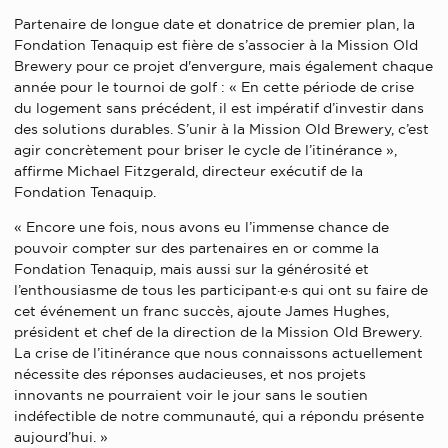
Partenaire de longue date et donatrice de premier plan, la
Fondation Tenaquip est fière de s’associer à la Mission Old
Brewery pour ce projet d'envergure, mais également chaque
année pour le tournoi de golf : « En cette période de crise
du logement sans précédent, il est impératif d’investir dans
des solutions durables. S’unir à la Mission Old Brewery, c’est
agir concrètement pour briser le cycle de l’itinérance »,
affirme Michael Fitzgerald, directeur exécutif de la
Fondation Tenaquip.
« Encore une fois, nous avons eu l’immense chance de
pouvoir compter sur des partenaires en or comme la
Fondation Tenaquip, mais aussi sur la générosité et
l’enthousiasme de tous les participant·e·s qui ont su faire de
cet événement un franc succès, ajoute James Hughes,
président et chef de la direction de la Mission Old Brewery.
La crise de l’itinérance que nous connaissons actuellement
nécessite des réponses audacieuses, et nos projets
innovants ne pourraient voir le jour sans le soutien
indéfectible de notre communauté, qui a répondu présente
aujourd’hui. »