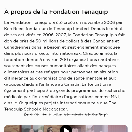
À propos de la Fondation Tenaquip
La Fondation Tenaquip a été créée en novembre 2006 par
Ken Reed, fondateur de Tenaquip Limited. Depuis le début
de ses activités en 2006-2007, la Fondation Tenaquip a fait
don de près de 50 millions de dollars à des Canadiens et
Canadiennes dans le besoin et s’est également impliquée
dans plusieurs projets internationaux. Chaque année, la
fondation donne à environ 200 organisations caritatives,
soutenant des causes humanitaires allant des banques
alimentaires et des refuges pour personnes en situation
d’itinérance aux organisations de santé mentale et aux
groupes d’aide à l’enfance au Canada. La fondation a
également participé à de grands programmes de recherche
médicale par l’intermédiaire d’organisations comme MNI,
ainsi qu’à quelques projets internationaux tels que The
Tenaquip School à Madagascar.
Capsule vidéo : dans les coulisses de la construction de la Place Tenaquip