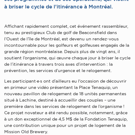
à briser le cycle de l’itinérance à Montréal.
Affichant rapidement complet, cet événement rassembleur,
tenu au prestigieux Club de golf de Beaconsfield dans
l’Ouest de l’île de Montréal, est devenu un rendez-vous
incontournable pour les golfeurs et golfeuses engagés de la
grande région montréalaise. Depuis plus de vingt ans, il
soutient l’organisme, qui œuvre chaque jour à briser le cycle
de l’itinérance à travers trois axes d’intervention : la
prévention, les services d’urgence et le relogement.
Les participant·e·s ont d’ailleurs eu l'occasion de découvrir
en primeur une vidéo présentant la Place Tenaquip, un
nouveau pavillon de relogement de 18 unités permanentes
situé à Lachine, destiné à accueillir des couples – une
première dans les services de relogement de l’organisme !
Ce projet novateur a été rendu possible, notamment, grâce
à un don exceptionnel de 4,5 M$ de la Fondation Tenaquip,
une contribution unique pour un projet de logement de la
Mission Old Brewery.