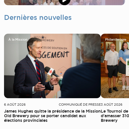
Dernières nouvelles
À la Mission
Philanthropie
6 AOÛT 2026
COMMUNIQUÉ DE PRESSE
3 AOÛT 2026
James Hughes quitte la présidence de la Mission
Le Tournoi de
Old Brewery pour se porter candidat aux
d’amasser 310
élections provinciales
Brewery