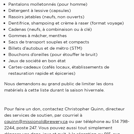
Pantalons molletonnés (pour homme)
Détergent à lessive (capsules)
Rasoirs jetables (neufs, non ouverts)
Dentifrice, shampoing et crème à raser (format voyage)
Cadenas (neufs, à combinaison ou à clé)
Gommes à mâcher, menthes
Sacs de transport souples et compacts
Billets d’autobus et de métro (STM)
Bouchons d’oreilles (pour étouffer le bruit)
Jeux de société en bon état
Cartes-cadeaux (cafés locaux, établissements de
restauration rapide et épiceries)
Nous demandons au grand public de limiter les dons
matériels à cette liste durant la saison hivernale.
Pour faire un don, contactez Christopher Quinn, directeur
des services de soutien, par courriel à
cquinn@missionoldbrewery.ca
ou par téléphone au 514 798-
2244, poste 247. Vous pouvez aussi tout simplement