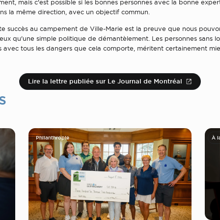
ment, mais c'est possible si les bonnes personnes avec la bonne exper
ans la même direction, avec un objectif commun.
e succès au campement de Ville-Marie est la preuve que nous pouvon
ux qu'une simple politique de démantèlement. Les personnes sans l
s avec tous les dangers que cela comporte, méritent certainement mie
Lire la lettre publiée sur Le Journal de Montréal
s
Philanthropie
À l