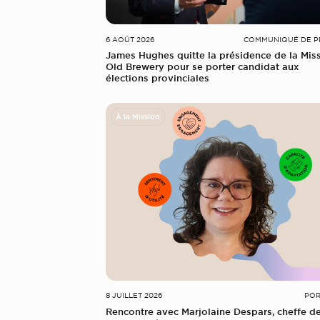
6 AOÛT 2026
COMMUNIQUÉ DE P
James Hughes quitte la présidence de la Mis
Old Brewery pour se porter candidat aux
élections provinciales
À la Mission
8 JUILLET 2026
POR
Rencontre avec Marjolaine Despars, cheffe d