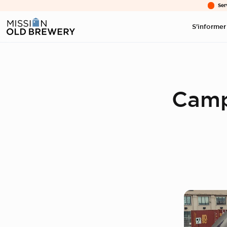
Ser
S'informer
Camp