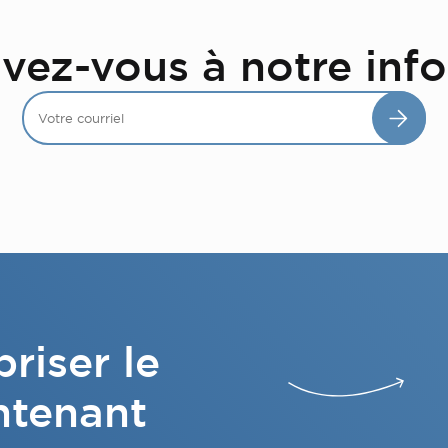
ivez-vous à notre info
riser le
ntenant