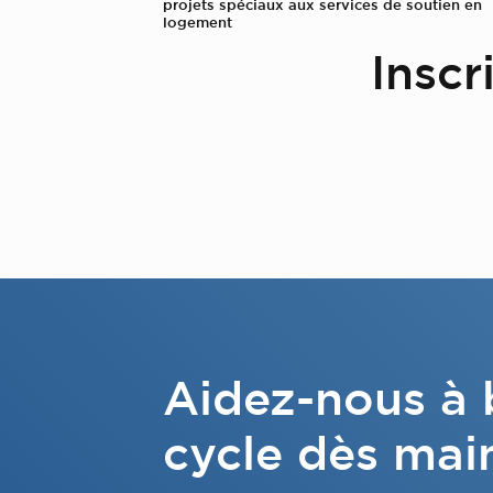
projets spéciaux aux services de soutien en
logement
Inscr
Aidez-nous à b
cycle dès mai