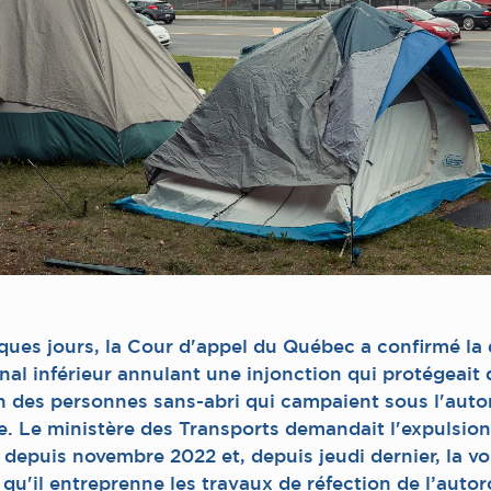
lques jours, la Cour d'appel du Québec a confirmé la
nal inférieur annulant une injonction qui protégeait 
on des personnes sans-abri qui campaient sous l'auto
ie. Le ministère des Transports demandait l'expulsio
depuis novembre 2022 et, depuis jeudi dernier, la vo
 qu'il entreprenne les travaux de réfection de l’autor