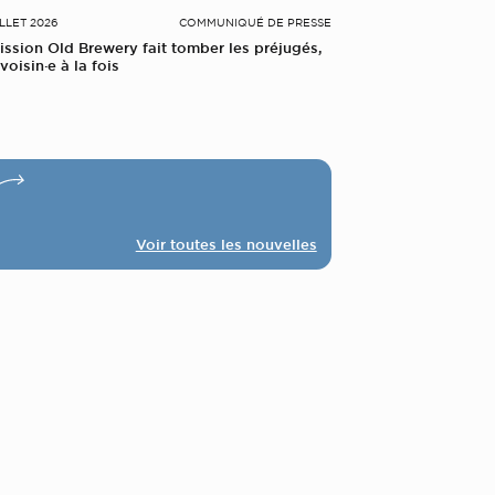
ILLET 2026
COMMUNIQUÉ DE PRESSE
ission Old Brewery fait tomber les préjugés,
voisin·e à la fois
Voir toutes les nouvelles