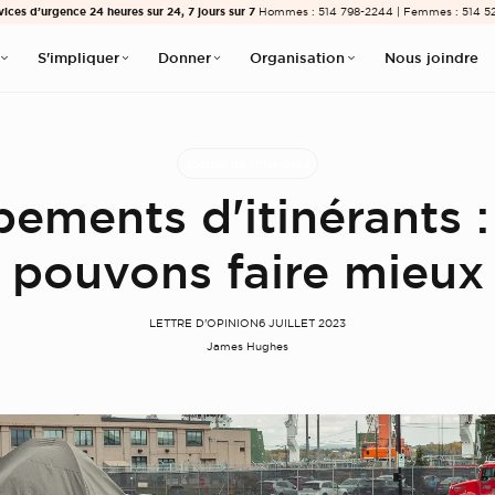
vices d’urgence 24 heures sur 24, 7 jours sur 7
Hommes : 514 798-2244 | Femmes : 514 5
S'impliquer
Donner
Organisation
Nous joindre
Secteur de l'itinérance
ements d'itinérants :
pouvons faire mieux
LETTRE D'OPINION
6 JUILLET 2023
James Hughes