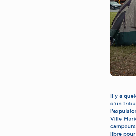
Il y a que
d'un tribu
l’expulsi
Ville-Mar
campeurs 
libre pour