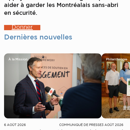
aider à garder les Montréalais sans-abri
en sécurité.
Donner
Dernières nouvelles
À la Mission
Philanthropie
6 AOÛT 2026
COMMUNIQUÉ DE PRESSE
3 AOÛT 2026