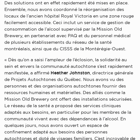
Des solutions ont en effet rapidement été mises en place.
Ensemble, nous avons coordonné la réorganisation des
locaux de l’ancien hôpital Royal Victoria en une zone rouge
facilement accessible. Ceci inclut un service de gestion de
consommation de l’alcool supervisé par la Mission Old
Brewery, en partenariat avec PAQ et du personnel médical
de plusieurs établissements du réseau de la santé
montréalais, ainsi que du CISSS de la Montérégie-Ouest.
« Dès qu’on a saisi l’ampleur de l’éclosion, la solidarité au
sein et envers la communauté autochtone s’est rapidement
manifestée, a affirmé
Heather Johnston
, directrice générale
de Projets Autochtones du Québec. Nous avons vu des
personnes et des organisations autochtones fournir des
ressources humaines et matérielles. Des alliés comme la
Mission Old Brewery ont offert des installations sécurisées.
Le réseau de la santé a proposé des services cliniques
adaptés aux besoins, en particulier pour les membres de la
communauté vivant avec des dépendances à l’alcool. En
quelques jours, nous avons ouvert un espace de
confinement adapté aux besoins des personnes
autochtones et doté de visages familiers. C’est incroyable de