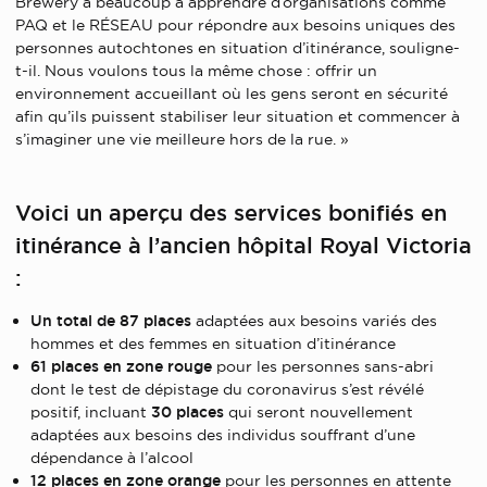
Brewery a beaucoup à apprendre d’organisations comme
PAQ et le RÉSEAU pour répondre aux besoins uniques des
personnes autochtones en situation d’itinérance, souligne-
t-il. Nous voulons tous la même chose : offrir un
environnement accueillant où les gens seront en sécurité
afin qu’ils puissent stabiliser leur situation et commencer à
s’imaginer une vie meilleure hors de la rue. »
Voici un aperçu des services bonifiés en
itinérance à l’ancien hôpital Royal Victoria
:
Un total de 87 places
adaptées aux besoins variés des
hommes et des femmes en situation d’itinérance
61 places en zone rouge
pour les personnes sans-abri
dont le test de dépistage du coronavirus s’est révélé
positif, incluant
30 places
qui seront nouvellement
adaptées aux besoins des individus souffrant d’une
dépendance à l’alcool
12 places en zone orange
pour les personnes en attente