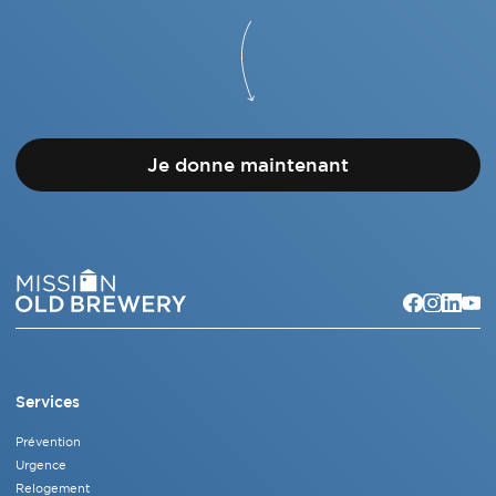
Je donne maintenant
Services
Prévention
Urgence
Relogement