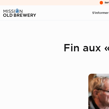
Ser
S'informer
Fin aux 