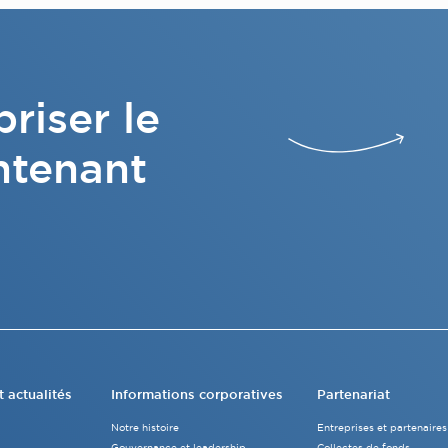
riser le
ntenant
t actualités
Informations corporatives
Partenariat
Notre histoire
Entreprises et partenaires
Gouvernance et leadership
Collectes de fonds