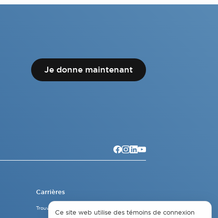
Je donne maintenant
Carrières
Trouver un emploi
Ce site web utilise des témoins de connexion