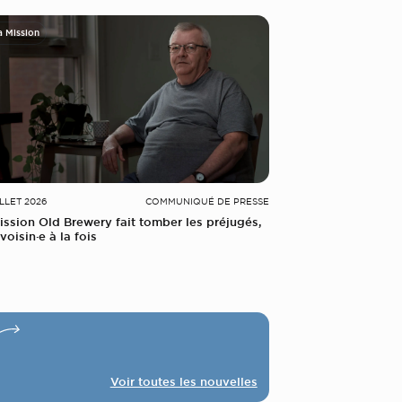
a Mission
ILLET 2026
COMMUNIQUÉ DE PRESSE
ission Old Brewery fait tomber les préjugés,
voisin·e à la fois
Voir toutes les nouvelles