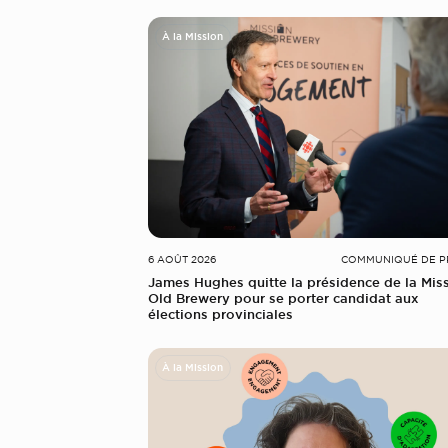
À la Mission
6 AOÛT 2026
COMMUNIQUÉ DE P
James Hughes quitte la présidence de la Mis
Old Brewery pour se porter candidat aux
élections provinciales
À la Mission