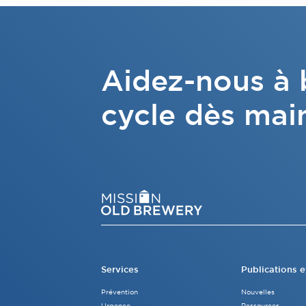
Aidez-nous à b
cycle dès mai
Services
Publications e
Prévention
Nouvelles
Urgence
Ressources