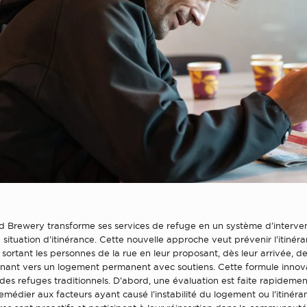
ld Brewery transforme ses services de refuge en un système d’interve
situation d’itinérance. Cette nouvelle approche veut prévenir l’itinér
sortant les personnes de la rue en leur proposant, dès leur arrivée, de
ant vers un logement permanent avec soutiens. Cette formule innova
s refuges traditionnels. D’abord, une évaluation est faite rapidemen
 remédier aux facteurs ayant causé l’instabilité du logement ou l’itinéra