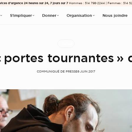
vices d’urgence 24 heures sur 24, 7 jours sur 7
Hommes : 514 798-2244 | Femmes : 514 5
S'impliquer
Donner
Organisation
Nous joindre
Urgence
« portes tournantes » 
COMMUNIQUÉ DE PRESSE
6 JUIN 2017