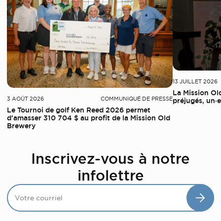
13 JUILLET 2026
La Mission Ol
3 AOÛT 2026
COMMUNIQUÉ DE PRESSE
préjugés, un·e 
Le Tournoi de golf Ken Reed 2026 permet
d’amasser 310 704 $ au profit de la Mission Old
Brewery
Inscrivez-vous à notre
infolettre