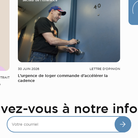
Secteur de l'itinérance
30 JUIN 2026
LETTRE D'OPINION
L’urgence de loger commande d’accélérer la
TRAIT
cadence
e
ivez-vous à notre info