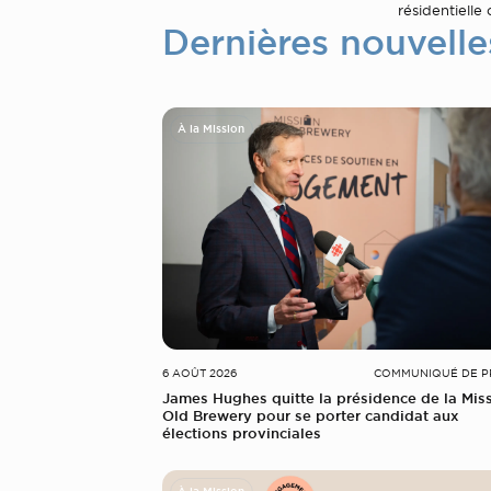
résidentielle 
Dernières nouvelle
À la Mission
6 AOÛT 2026
COMMUNIQUÉ DE P
James Hughes quitte la présidence de la Mis
Old Brewery pour se porter candidat aux
élections provinciales