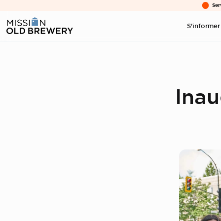
Ser
S'informer
Inau