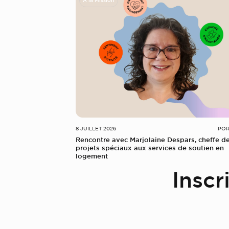
À la Mission
8 JUILLET 2026
POR
Rencontre avec Marjolaine Despars, cheffe d
projets spéciaux aux services de soutien en
logement
Inscr