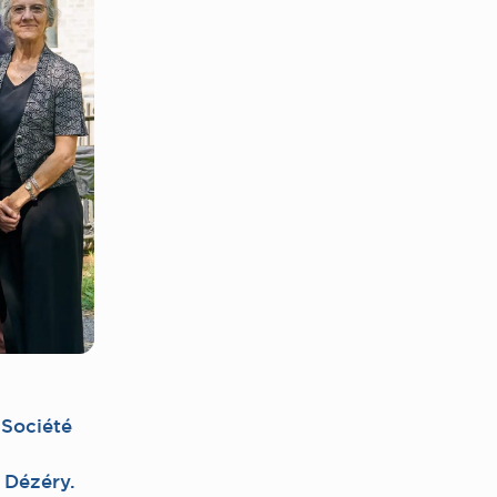
 Société
 Dézéry.