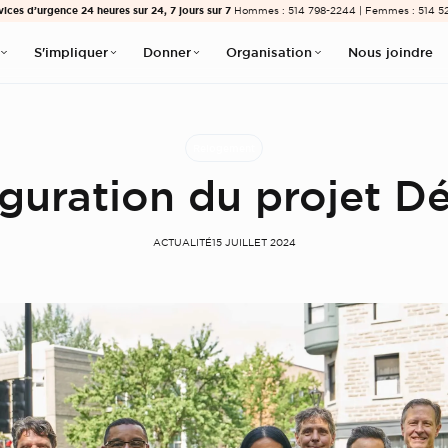
vices d’urgence 24 heures sur 24, 7 jours sur 7
Hommes : 514 798-2244 | Femmes : 514 5
S'impliquer
Donner
Organisation
Nous joindre
Relogement
guration du projet D
ACTUALITÉ
15 JUILLET 2024