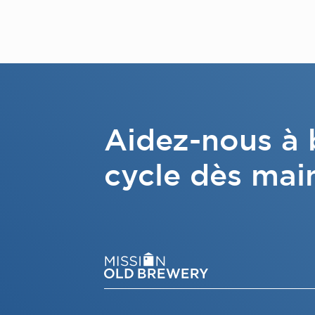
Aidez-nous à b
cycle dès mai