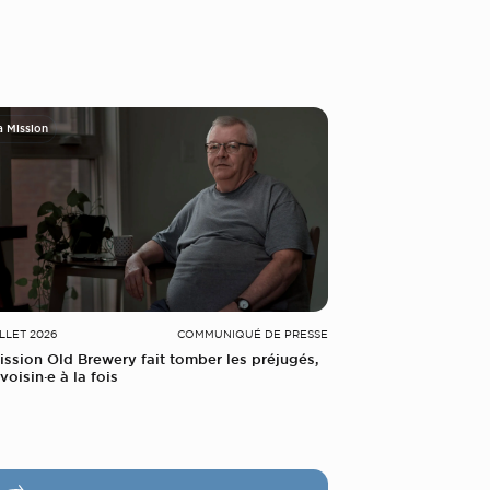
a Mission
ILLET 2026
COMMUNIQUÉ DE PRESSE
ission Old Brewery fait tomber les préjugés,
voisin·e à la fois