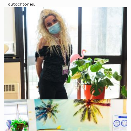
autochtones.