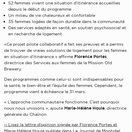
52 femmes vivant une situation d’itinérance accueillies
depuis le début du programme
Un milieu de vie chaleureux et confortable
35 femmes logées de façon durable dans la communauté
Des services adaptés en santé, en soutien psychosocial et
en recherche de logement
«Ce projet pilote collaboratif a fait ses preuves et a permis
de trouver de vraies solutions de logement pour les femmes
en situation d’itinérance » affirme
Florence Portes
,
directrice des Services aux femmes de la Mission Old
Brewery.
Des programmes comme celui-ci sont indispensables pour
la santé, le bien-être et l’équité des femmes. Cependant, le
programme vient à échéance le 31 mars.
« L’approche communautaire fonctionne. C’est pourquoi
nous nous unissons », ajoute
Marie-Hélène Houle
, directrice
générale du Chaînon.
›› Lisez la lettre d’opinion signée par Florence Portes et
Marie-Hélène Houle publiée dans Le Journal de Montréal.