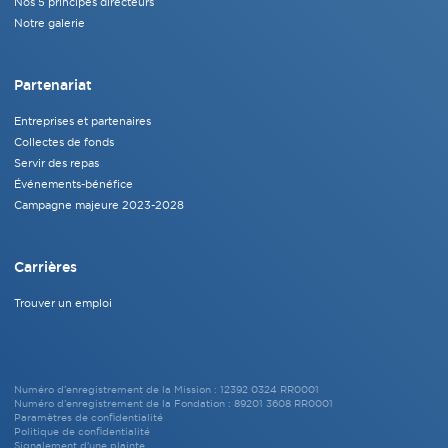
Nos 5 principes directeurs
Notre galerie
Partenariat
Entreprises et partenaires
Collectes de fonds
Servir des repas
Événements-bénéfice
Campagne majeure 2023-2028
Carrières
Trouver un emploi
Numéro d’enregistrement de la Mission : 12392 0324 RR0001
Numéro d’enregistrement de la Fondation : 89201 3608 RR0001
Paramètres de confidentialité
Politique de confidentialité
Signalement d'une plainte