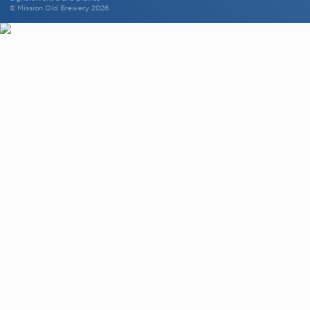
© Mission Old Brewery 2026