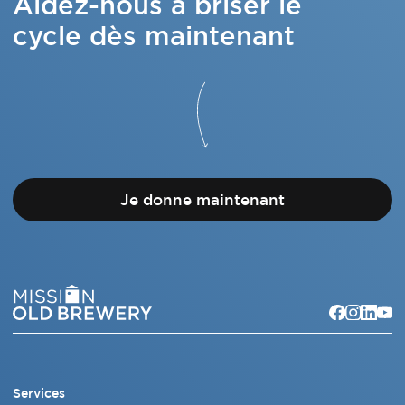
Aidez-nous à briser le
cycle dès maintenant
Je donne maintenant
Services