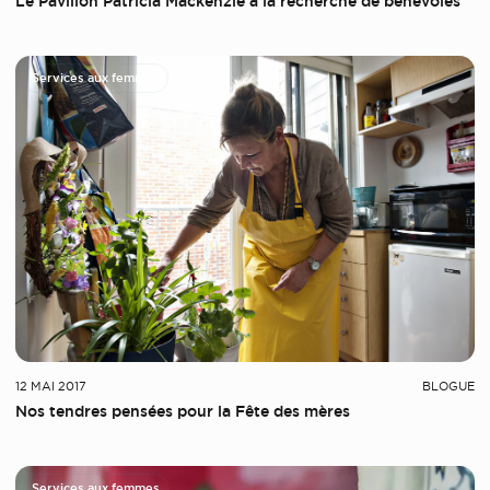
Le Pavillon Patricia Mackenzie à la recherche de bénévoles
Services aux femmes
12 MAI 2017
BLOGUE
Nos tendres pensées pour la Fête des mères
Services aux femmes