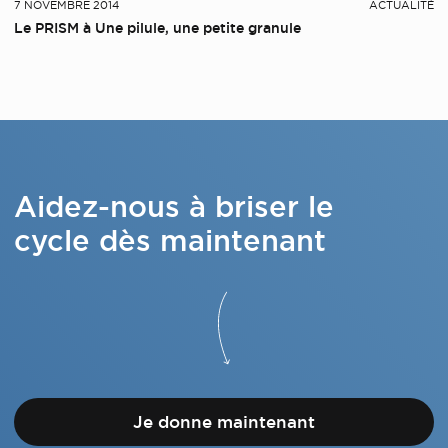
7 NOVEMBRE 2014
ACTUALITÉ
Le PRISM à Une pilule, une petite granule
Aidez-nous à briser le
cycle dès maintenant
Je donne maintenant