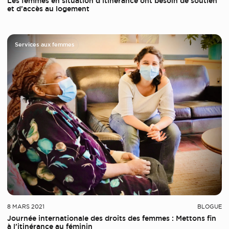
Les femmes en situation d’itinérance ont besoin de soutien
et d’accès au logement
Services aux femmes
8 MARS 2021
BLOGUE
Journée internationale des droits des femmes : Mettons fin
à l’itinérance au féminin