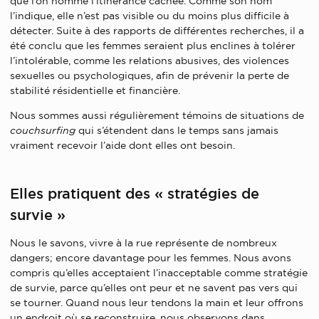
que l’on nomme l’itinérance cachée. Comme son nom
l’indique, elle n’est pas visible ou du moins plus difficile à
détecter. Suite à des rapports de différentes recherches, il a
été conclu que les femmes seraient plus enclines à tolérer
l’intolérable, comme les relations abusives, des violences
sexuelles ou psychologiques, afin de prévenir la perte de
stabilité résidentielle et financière.
Nous sommes aussi régulièrement témoins de situations de
couchsurfing
qui s’étendent dans le temps sans jamais
vraiment recevoir l’aide dont elles ont besoin.
Elles pratiquent des « stratégies de
survie »
Nous le savons, vivre à la rue représente de nombreux
dangers; encore davantage pour les femmes. Nous avons
compris qu’elles acceptaient l’inacceptable comme stratégie
de survie, parce qu’elles ont peur et ne savent pas vers qui
se tourner. Quand nous leur tendons la main et leur offrons
un endroit où se reconstruire, nous observons dans