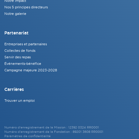
Notre impact
Nos 5 principes directeurs
Notre galerie
Partenariat
Entreprises et partenaires
Collectes de fonds
Servir des repas
Événements-bénéfice
Campagne majeure 2023-2028
Carrières
Trouver un emploi
Numéro d’enregistrement de la Mission : 12392 0324 RR0001
Numéro d’enregistrement de la Fondation : 89201 3608 RR0001
Paramètres de confidentialité