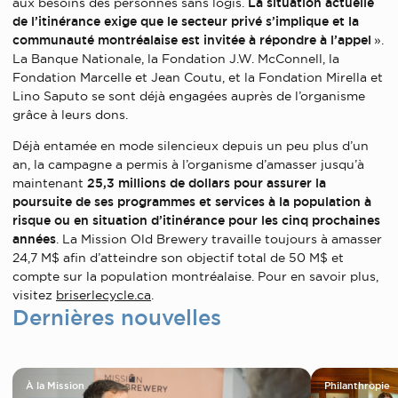
aux besoins des personnes sans logis.
La situation actuelle
de l’itinérance exige que le secteur privé s’implique et la
communauté montréalaise est invitée à répondre à l’appel
».
La Banque Nationale, la Fondation J.W. McConnell, la
Fondation Marcelle et Jean Coutu, et la Fondation Mirella et
Lino Saputo se sont déjà engagées auprès de l’organisme
grâce à leurs dons.
Déjà entamée en mode silencieux depuis un peu plus d’un
an, la campagne a permis à l’organisme d’amasser jusqu’à
maintenant
25,3 millions de dollars pour assurer la
poursuite de ses programmes et services à la population à
risque ou en situation d’itinérance pour les cinq prochaines
années
. La Mission Old Brewery travaille toujours à amasser
24,7 M$ afin d’atteindre son objectif total de 50 M$ et
compte sur la population montréalaise. Pour en savoir plus,
visitez
briserlecycle.ca
.
Dernières nouvelles
À la Mission
Philanthropie