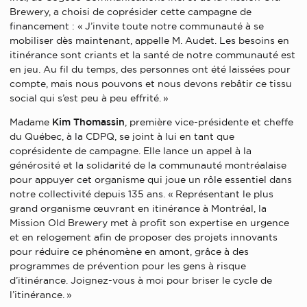
Brewery, a choisi de coprésider cette campagne de
financement : « J’invite toute notre communauté à se
mobiliser dès maintenant, appelle M. Audet. Les besoins en
itinérance sont criants et la santé de notre communauté est
en jeu. Au fil du temps, des personnes ont été laissées pour
compte, mais nous pouvons et nous devons rebâtir ce tissu
social qui s’est peu à peu effrité. »
Madame
Kim Thomassin
, première vice-présidente et cheffe
du Québec, à la CDPQ, se joint à lui en tant que
coprésidente de campagne. Elle lance un appel à la
générosité et la solidarité de la communauté montréalaise
pour appuyer cet organisme qui joue un rôle essentiel dans
notre collectivité depuis 135 ans. « Représentant le plus
grand organisme œuvrant en itinérance à Montréal, la
Mission Old Brewery met à profit son expertise en urgence
et en relogement afin de proposer des projets innovants
pour réduire ce phénomène en amont, grâce à des
programmes de prévention pour les gens à risque
d’itinérance. Joignez-vous à moi pour briser le cycle de
l’itinérance. »