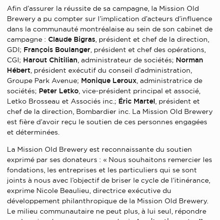
Afin d’assurer la réussite de sa campagne, la Mission Old
Brewery a pu compter sur l’implication d’acteurs d’influence
dans la communauté montréalaise au sein de son cabinet de
campagne :
Claude Bigras
, président et chef de la direction,
GDI;
François Boulanger
, président et chef des opérations,
CGI;
Harout Chitilian
, administrateur de sociétés;
Norman
Hébert
, président exécutif du conseil d’administration,
Groupe Park Avenue;
Monique Leroux
, administratrice de
sociétés;
Peter Letko
, vice-président principal et associé,
Letko Brosseau et Associés inc.;
Éric Martel
, président et
chef de la direction, Bombardier inc. La Mission Old Brewery
est fière d’avoir reçu le soutien de ces personnes engagées
et déterminées.
La Mission Old Brewery est reconnaissante du soutien
exprimé par ses donateurs : « Nous souhaitons remercier les
fondations, les entreprises et les particuliers qui se sont
joints à nous avec l’objectif de briser le cycle de l’itinérance,
exprime Nicole Beaulieu, directrice exécutive du
développement philanthropique de la Mission Old Brewery.
Le milieu communautaire ne peut plus, à lui seul, répondre