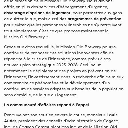
de la direction de la Mission Old Brewery. Nous devons
offrir, en plus des services d’hébergement d’urgence,
davantage d’options de logement
, pour permettre aux gens
de quitter la rue, mais aussi des
programmes de prévention
,
pour éviter que les personnes vulnérables ne s’y retrouvent
tout simplement. C’est ce que propose maintenant la
Mission Old Brewery. »
Grâce aux dons recueillis, la Mission Old Brewery pourra
continuer de proposer des solutions innovantes afin de
répondre à la crise de l’itinérance, comme prévu à son
nouveau plan stratégique 2023-2028. Ceci inclut
notamment le déploiement des projets en prévention de
l’itinérance, l’investissement dans la recherche afin de mieux
comprendre ce phénomène et le développement d’un
continuum de services adaptés aux besoins de la population
sans domicile, de la rue au logement.
La communauté d’affaires répond à l’appel
Renouvelant son soutien envers la cause, monsieur
Louis
Audet
, président des conseils d’administration de Cogeco
inc., de Cogeco Communications inc. et de la Mission Old