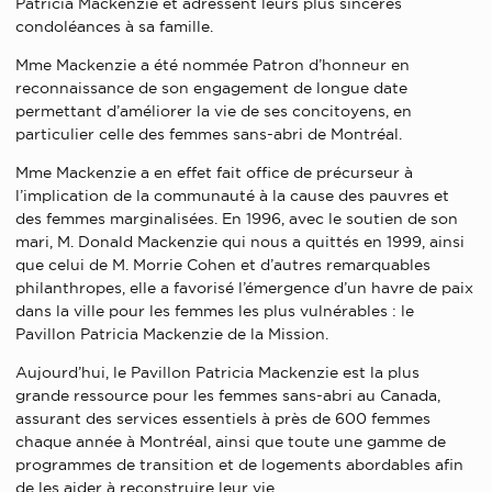
Patricia Mackenzie et adressent leurs plus sincères
condoléances à sa famille.
Mme Mackenzie a été nommée Patron d’honneur en
reconnaissance de son engagement de longue date
permettant d’améliorer la vie de ses concitoyens, en
particulier celle des femmes sans-abri de Montréal.
Mme Mackenzie a en effet fait office de précurseur à
l’implication de la communauté à la cause des pauvres et
des femmes marginalisées. En 1996, avec le soutien de son
mari, M. Donald Mackenzie qui nous a quittés en 1999, ainsi
que celui de M. Morrie Cohen et d’autres remarquables
philanthropes, elle a favorisé l’émergence d’un havre de paix
dans la ville pour les femmes les plus vulnérables : le
Pavillon Patricia Mackenzie de la Mission.
Aujourd’hui, le Pavillon Patricia Mackenzie est la plus
grande ressource pour les femmes sans-abri au Canada,
assurant des services essentiels à près de 600 femmes
chaque année à Montréal, ainsi que toute une gamme de
programmes de transition et de logements abordables afin
de les aider à reconstruire leur vie.