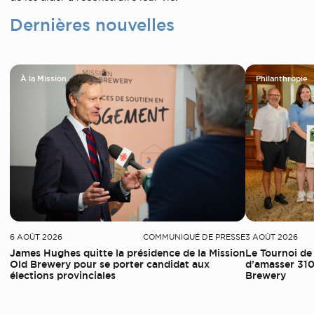
Dernières nouvelles
À la Mission
Philanthropie
6 AOÛT 2026
COMMUNIQUÉ DE PRESSE
3 AOÛT 2026
James Hughes quitte la présidence de la Mission
Le Tournoi de
Old Brewery pour se porter candidat aux
d’amasser 310
élections provinciales
Brewery