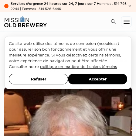
Services d’urgence 24 heures sur 24, 7 jours sur 7
Hommes : 514 798-
2244 | Femmes : 514 526-6446
Ce site web utilise des témoins de connexion («cookies»)
Philanthropie
pour assurer son bon fonctionnement et vous offrir une
meilleure expérience. Si vous désactivez certains témoins,
Une grande dame nous a quittés
votre expérience de navigation peut être affectée.
Consulter notre
politique en matière de fichiers témoins
.
ACTUALITÉ
2 JUIN 2015
Refuser
Accepter