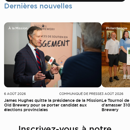
Dernières nouvelles
À la Mission
Philanthropie
6 AOÛT 2026
COMMUNIQUÉ DE PRESSE
3 AOÛT 2026
James Hughes quitte la présidence de la Mission
Le Tournoi de
Old Brewery pour se porter candidat aux
d’amasser 310
élections provinciales
Brewery
Inscrivez-vous à notre