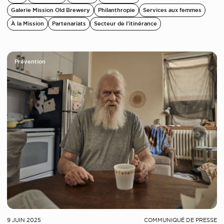
Galerie Mission Old Brewery
Philanthropie
Services aux femmes
À la Mission
Partenariats
Secteur de l'itinérance
Prévention
9 JUIN 2025
COMMUNIQUÉ DE PRESSE