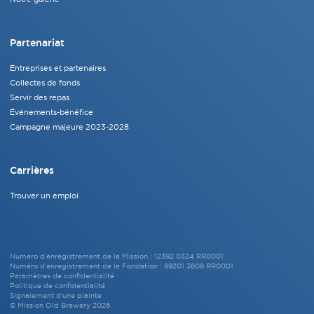
Partenariat
Entreprises et partenaires
Collectes de fonds
Servir des repas
Événements-bénéfice
Campagne majeure 2023-2028
Carrières
Trouver un emploi
Numéro d’enregistrement de la Mission : 12392 0324 RR0001
Numéro d’enregistrement de la Fondation : 89201 3608 RR0001
Paramètres de confidentialité
Politique de confidentialité
Signalement d'une plainte
© Mission Old Brewery 2026