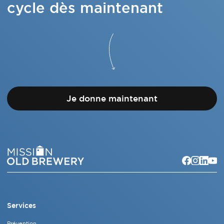
cycle dès maintenant
Je donne maintenant
Services
Prévention