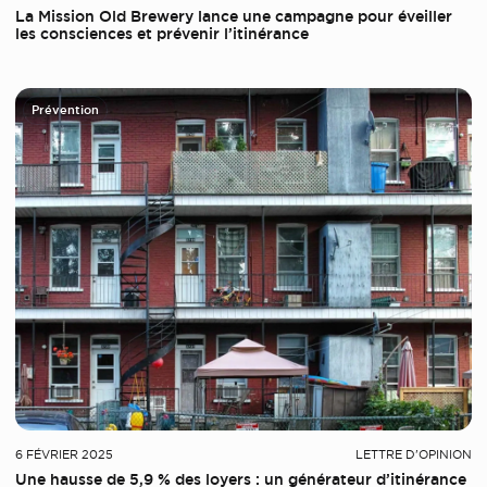
La Mission Old Brewery lance une campagne pour éveiller
les consciences et prévenir l’itinérance
Prévention
6 FÉVRIER 2025
LETTRE D'OPINION
Une hausse de 5,9 % des loyers : un générateur d’itinérance