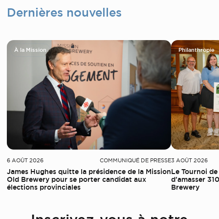
Dernières nouvelles
À la Mission
Philanthropie
6 AOÛT 2026
COMMUNIQUÉ DE PRESSE
3 AOÛT 2026
James Hughes quitte la présidence de la Mission
Le Tournoi de
Old Brewery pour se porter candidat aux
d’amasser 310
élections provinciales
Brewery