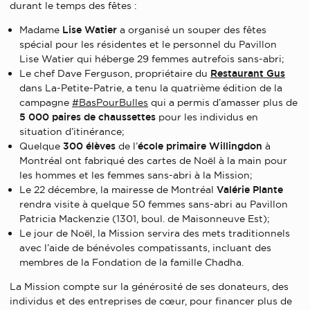
durant le temps des fêtes :
Madame
Lise Watier
a organisé un souper des fêtes
spécial pour les résidentes et le personnel du Pavillon
Lise Watier qui héberge 29 femmes autrefois sans-abri;
Le chef Dave Ferguson, propriétaire du
Restaurant Gus
dans La-Petite-Patrie, a tenu la quatrième édition de la
campagne
#BasPourBulles
qui a permis d’amasser plus de
5 000 paires de chaussettes
pour les individus en
situation d’itinérance;
Quelque
300 élèves
de l’
école primaire
Willingdon
à
Montréal ont fabriqué des cartes de Noël à la main pour
les hommes et les femmes sans-abri à la Mission;
Le 22 décembre, la mairesse de Montréal
Valérie Plante
rendra visite à quelque 50 femmes sans-abri au Pavillon
Patricia Mackenzie (1301, boul. de Maisonneuve Est);
Le jour de Noël, la Mission servira des mets traditionnels
avec l’aide de bénévoles compatissants, incluant des
membres de la Fondation de la famille Chadha.
La Mission compte sur la générosité de ses donateurs, des
individus et des entreprises de cœur, pour financer plus de