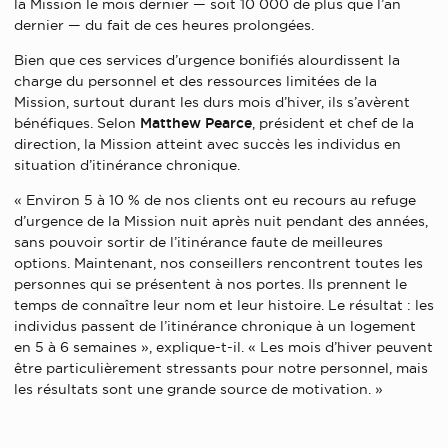
la Mission le mois dernier — soit 10 000 de plus que l’an
dernier — du fait de ces heures prolongées.
Bien que ces services d’urgence bonifiés alourdissent la
charge du personnel et des ressources limitées de la
Mission, surtout durant les durs mois d’hiver, ils s’avèrent
bénéfiques. Selon
Matthew Pearce
, président et chef de la
direction, la Mission atteint avec succès les individus en
situation d’itinérance chronique.
« Environ 5 à 10 % de nos clients ont eu recours au refuge
d’urgence de la Mission nuit après nuit pendant des années,
sans pouvoir sortir de l’itinérance faute de meilleures
options. Maintenant, nos conseillers rencontrent toutes les
personnes qui se présentent à nos portes. Ils prennent le
temps de connaître leur nom et leur histoire. Le résultat : les
individus passent de l’itinérance chronique à un logement
en 5 à 6 semaines », explique-t-il. « Les mois d’hiver peuvent
être particulièrement stressants pour notre personnel, mais
les résultats sont une grande source de motivation. »