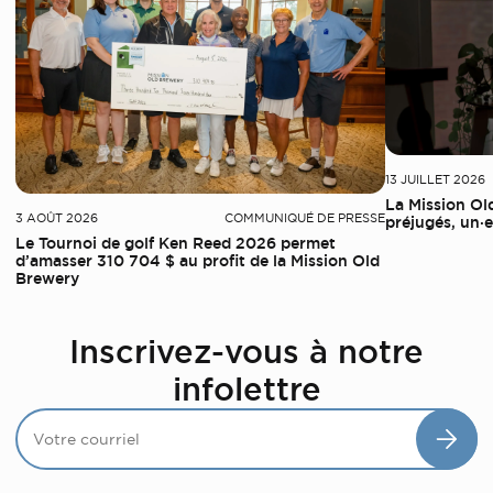
13 JUILLET 2026
La Mission Ol
3 AOÛT 2026
COMMUNIQUÉ DE PRESSE
préjugés, un·e 
Le Tournoi de golf Ken Reed 2026 permet
d’amasser 310 704 $ au profit de la Mission Old
Brewery
Inscrivez-vous à notre
infolettre