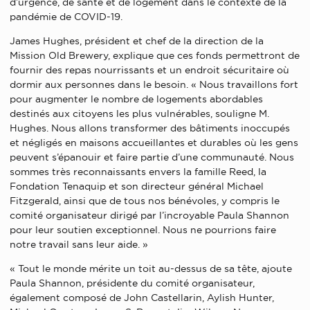
d’urgence, de santé et de logement dans le contexte de la
pandémie de COVID-19.
James Hughes, président et chef de la direction de la
Mission Old Brewery, explique que ces fonds permettront de
fournir des repas nourrissants et un endroit sécuritaire où
dormir aux personnes dans le besoin. « Nous travaillons fort
pour augmenter le nombre de logements abordables
destinés aux citoyens les plus vulnérables, souligne M.
Hughes. Nous allons transformer des bâtiments inoccupés
et négligés en maisons accueillantes et durables où les gens
peuvent s’épanouir et faire partie d’une communauté. Nous
sommes très reconnaissants envers la famille Reed, la
Fondation Tenaquip et son directeur général Michael
Fitzgerald, ainsi que de tous nos bénévoles, y compris le
comité organisateur dirigé par l’incroyable Paula Shannon
pour leur soutien exceptionnel. Nous ne pourrions faire
notre travail sans leur aide. »
« Tout le monde mérite un toit au-dessus de sa tête, ajoute
Paula Shannon, présidente du comité organisateur,
également composé de John Castellarin, Aylish Hunter,