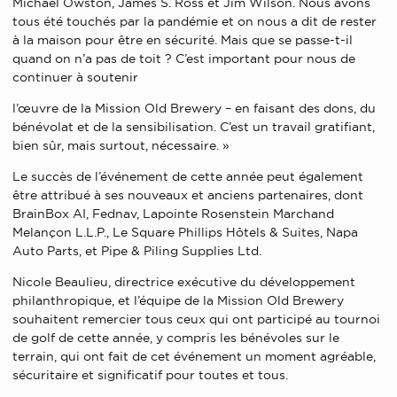
Michael Owston, James S. Ross et Jim Wilson. Nous avons
tous été touchés par la pandémie et on nous a dit de rester
à la maison pour être en sécurité. Mais que se passe-t-il
quand on n’a pas de toit ? C’est important pour nous de
continuer à soutenir
l’œuvre de la Mission Old Brewery – en faisant des dons, du
bénévolat et de la sensibilisation. C’est un travail gratifiant,
bien sûr, mais surtout, nécessaire. »
Le succès de l’événement de cette année peut également
être attribué à ses nouveaux et anciens partenaires, dont
BrainBox AI, Fednav, Lapointe Rosenstein Marchand
Melançon L.L.P., Le Square Phillips Hôtels & Suites, Napa
Auto Parts, et Pipe & Piling Supplies Ltd.
Nicole Beaulieu, directrice exécutive du développement
philanthropique, et l’équipe de la Mission Old Brewery
souhaitent remercier tous ceux qui ont participé au tournoi
de golf de cette année, y compris les bénévoles sur le
terrain, qui ont fait de cet événement un moment agréable,
sécuritaire et significatif pour toutes et tous.