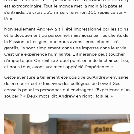
est extraordinaire. Tout le monde met la main à la pâte et
s’entraide. Je crois qu’on a servi environ 300 repas ce soir-
là. »
Non seulement Andrew a-t-il été impressionné par les soins
et le dévouement du personnel, mais aussi par les clients de
la Mission. « Les gens que nous avons servis étaient très
gentils, ils sont simplement dans une impasse dans leur vie.
C’est une expérience humiliante. L’itinérance peut toucher
n’importe qui. On réalise à quel point on a de la chance. Lee,
et nous tous, avons vraiment apprécié l’expérience. »
Cette aventure a tellement été positive qu’Andrew envisage
de la refaire, cette fois avec des collègues de travail. Ses
conseils pour les personnes qui envisagent l’Expérience d’un
souper ? « Deux mots, dit Andrew en riant : fais-le. »