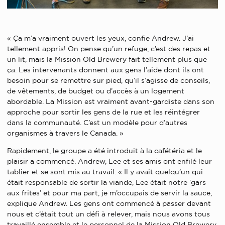
« Ça m’a vraiment ouvert les yeux, confie Andrew. J’ai
tellement appris! On pense qu’un refuge, c’est des repas et
un lit, mais la Mission Old Brewery fait tellement plus que
ça. Les intervenants donnent aux gens l’aide dont ils ont
besoin pour se remettre sur pied, qu’il s’agisse de conseils,
de vêtements, de budget ou d’accès à un logement
abordable. La Mission est vraiment avant-gardiste dans son
approche pour sortir les gens de la rue et les réintégrer
dans la communauté. C’est un modèle pour d’autres
organismes à travers le Canada. »
Rapidement, le groupe a été introduit à la cafétéria et le
plaisir a commencé. Andrew, Lee et ses amis ont enfilé leur
tablier et se sont mis au travail. « Il y avait quelqu’un qui
était responsable de sortir la viande, Lee était notre ‘gars
aux frites’ et pour ma part, je m’occupais de servir la sauce,
explique Andrew. Les gens ont commencé à passer devant
nous et c’était tout un défi à relever, mais nous avons tous
travaillé ensemble et le personnel de la Mission Old Brewery