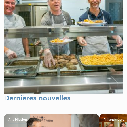
Dernières nouvelles
À la Mission
Philanthropie