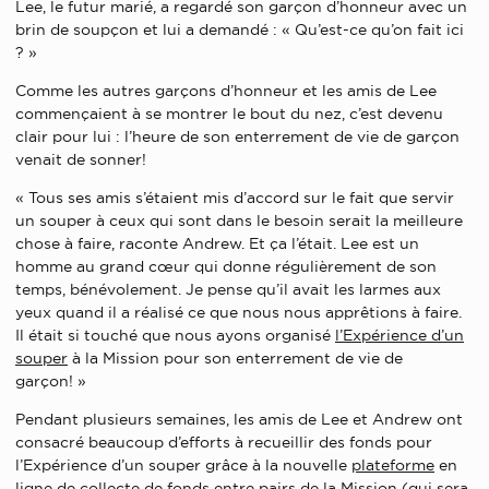
Lee, le futur marié, a regardé son garçon d’honneur avec un
brin de soupçon et lui a demandé : « Qu’est-ce qu’on fait ici
? »
Comme les autres garçons d’honneur et les amis de Lee
commençaient à se montrer le bout du nez, c’est devenu
clair pour lui : l’heure de son enterrement de vie de garçon
venait de sonner!
« Tous ses amis s’étaient mis d’accord sur le fait que servir
un souper à ceux qui sont dans le besoin serait la meilleure
chose à faire, raconte Andrew. Et ça l’était. Lee est un
homme au grand cœur qui donne régulièrement de son
temps, bénévolement. Je pense qu’il avait les larmes aux
yeux quand il a réalisé ce que nous nous apprêtions à faire.
Il était si touché que nous ayons organisé
l’Expérience d’un
souper
à la Mission pour son enterrement de vie de
garçon! »
Pendant plusieurs semaines, les amis de Lee et Andrew ont
consacré beaucoup d’efforts à recueillir des fonds pour
l’Expérience d’un souper grâce à la nouvelle
plateforme
en
ligne de collecte de fonds entre pairs de la Mission (qui sera