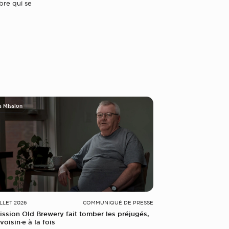
bre qui se
a Mission
ILLET 2026
COMMUNIQUÉ DE PRESSE
ission Old Brewery fait tomber les préjugés,
voisin·e à la fois