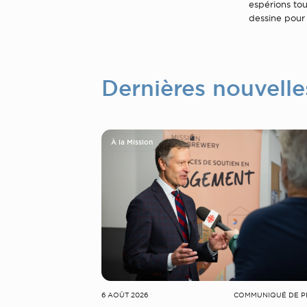
espérions tou
dessine pour 
Dernières nouvelle
À la Mission
6 AOÛT 2026
COMMUNIQUÉ DE P