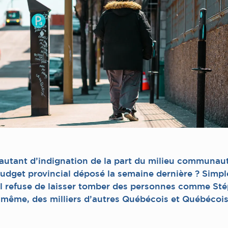
autant d’indignation de la part du milieu communauta
budget provincial déposé la semaine dernière ? Simp
il refuse de laisser tomber des personnes comme Sté
it même, des milliers d’autres Québécois et Québécois