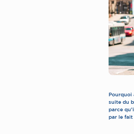
Pourquoi 
suite du 
parce qu’
par le fa