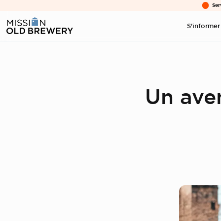
Ser
S'informer
Un ave