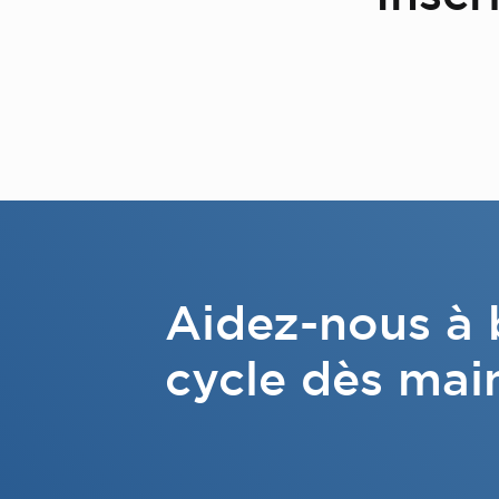
Aidez-nous à b
cycle dès mai