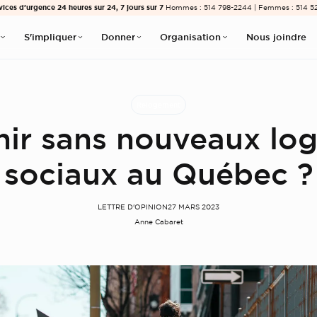
vices d’urgence 24 heures sur 24, 7 jours sur 7
Hommes : 514 798-2244 | Femmes : 514 5
S'impliquer
Donner
Organisation
Nous joindre
Relogement
nir sans nouveaux lo
sociaux au Québec ?
LETTRE D'OPINION
27 MARS 2023
Anne Cabaret