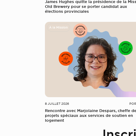
James Hughes quitte la présidence de la Mis
Old Brewery pour se porter candidat aux
élections provinciales
À la Mission
8 JUILLET 2026
POR
Rencontre avec Marjolaine Despars, cheffe d
projets spéciaux aux services de soutien en
logement
Inscr