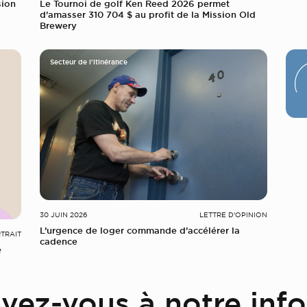
sion
Le Tournoi de golf Ken Reed 2026 permet
d’amasser 310 704 $ au profit de la Mission Old
Brewery
Secteur de l'itinérance
30 JUIN 2026
LETTRE D'OPINION
L’urgence de loger commande d’accélérer la
TRAIT
cadence
e
ivez-vous à notre info