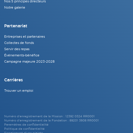
Nos 5 principes directeurs
Notre galerie
Partenariat
Entreprises et partenaires
Collectes de fonds
Servir des repas
Événements-bénéfice
Campagne majeure 2023-2028
Carrières
Trouver un emploi
Numéro d’enregistrement de la Mission : 12392 0324 RR0001
Numéro d’enregistrement de la Fondation : 89201 3608 RR0001
Paramètres de confidentialité
Politique de confidentialité
Signalement d'une plainte