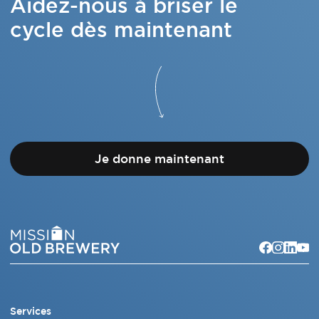
Aidez-nous à briser le
cycle dès maintenant
Je donne maintenant
Services