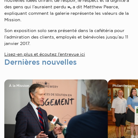
nouvelles idées offrant de l’espoir, le respect et la dignité à
des gens qui l’auraient perdu
»,
a dit Matthew Pearce,
expliquant comment la galerie représente les valeurs de la
Mission.
Son exposition solo sera présenté dans la cafétéria pour
l’admiration des clients, employés et bénévoles jusqu’au 11
janvier 2017.
Lisez-en plus et écoutez l’entrevue ici
Dernières nouvelles
À la Mission
Philanthropie