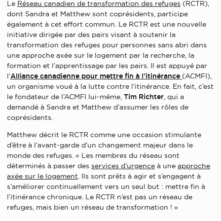
Le
Réseau canadien de transformation des refuges
(RCTR),
dont Sandra et Matthew sont coprésidents, participe
également à cet effort commun. Le RCTR est une nouvelle
initiative dirigée par des pairs visant à soutenir la
transformation des refuges pour personnes sans abri dans
une approche axée sur le logement par la recherche, la
formation et l’apprentissage par les pairs. Il est appuyé par
l’
Alliance canadienne pour mettre fin à l’itinérance
(ACMFI),
un organisme voué à la lutte contre l’itinérance. En fait, c’est
le fondateur de l’ACMFI lui-même,
Tim Richter
, qui a
demandé à Sandra et Matthew d’assumer les rôles de
coprésidents.
Matthew décrit le RCTR comme une occasion stimulante
d’être à l’avant-garde d’un changement majeur dans le
monde des refuges. « Les membres du réseau sont
déterminés à passer des
services d’urgence
à une
approche
axée sur le logement
. Ils sont prêts à agir et s’engagent à
s’améliorer continuellement vers un seul but : mettre fin à
l’itinérance chronique. Le RCTR n’est pas un réseau de
refuges, mais bien un réseau de transformation ! »