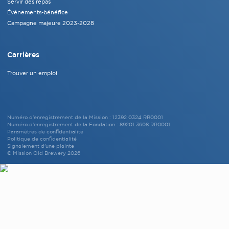
Servir des repas
Événements-bénéfice
Campagne majeure 2023-2028
Carrières
Trouver un emploi
Numéro d’enregistrement de la Mission : 12392 0324 RR0001
Numéro d’enregistrement de la Fondation : 89201 3608 RR0001
Paramètres de confidentialité
Politique de confidentialité
Signalement d'une plainte
© Mission Old Brewery 2026