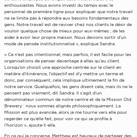
enthousiastes. Nous avons investi du temps avec le
personnel de première ligne pour expliquer que notre travail
ne se limite pas à répondre aux besoins fondamentaux des
gens. Notre travail est de raviver chez nos clients le désir de
vouloir quelque chose de mieux pour eux-mêmes ; de les
aider à avoir leur propre maison. Nous devions sortir d’un
mode de pensée institutionnalisé », explique Sandra.
« Ce n’est pas intentionnel, mais parfois, il est facile pour les
organisations de penser davantage à elles qu’au client.
Lorsqu’on choisit une approche centrée sur le client en
matière d’itinérance, l’objectif est d’y mettre un terme et
donc, par conséquent, cela implique ultimement la fin de
notre service. Quelquefois, les gens disent cela, mais ils ne le
pensent pas vraiment, dit Sandra. Il s’agit d’un
dénominateur commun de notre centre et de la Mission Old
Brewery : nous sommes alignés philosophiquement. La
Mission est plus avancée, alors je me tourne vers elle pour
regarder ce qu’elle fait, pour voir ce qui se profile à
l’horizon », ajoute-t-elle.
En ce qui le concerne, Matthew est heureux de partager des