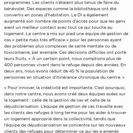
programmes. Les clients n’étaient plus tenus de faire du
bénévolat. Des espaces comme la bibliothèque ont été
convertis en zones d’habitation. Le DI a également
augmenté son nombre de points d’accès pour que les gens
aient un meilleur contact avec tout ce qui touche au
logement. Le centre a mis sur pied une équipe de gestion de
cas « petite mais très efficace » pour les personnes ayant
des problèmes plus complexes de santé mentale ou de
toxicomanie, par exemple. Ces décisions difficiles ont porté
leurs fruits. « À un certain point, nous comptions plus de
400 personnes vivant dans le refuge depuis des années. En
deux ans, nous avons réduit de 45 % la population de
personnes en situation d’itinérance chronique du centre. »
« Pour innover, la créativité est importante. C’est pourquoi,
dans notre centre, nous avons créé deux équipes axées sur
le logement : celle de la gestion de cas et celle de la
déjudiciarisation. L’équipe de gestion de cas travaille avec
les clients des refuges à long terme pour les aider à trouver
un logement approprié dans la collectivité, tandis que
l’équipe de déjudiciarisation se concentre sur les nouveaux
clients des refuges pour déterminer ce qui les a amenés