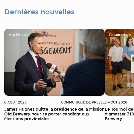
Dernières nouvelles
À la Mission
Philanthropie
6 AOÛT 2026
COMMUNIQUÉ DE PRESSE
3 AOÛT 2026
James Hughes quitte la présidence de la Mission
Le Tournoi de
Old Brewery pour se porter candidat aux
d’amasser 310
élections provinciales
Brewery