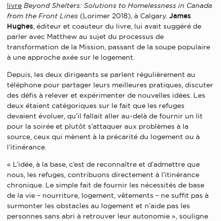
livre
Beyond Shelters: Solutions to Homelessness in Canada
from the Front
Lines
(Lorimer 2018), à Calgary.
James
Hughes
, éditeur et coauteur du livre, lui avait suggéré de
parler avec Matthew au sujet du processus de
transformation de la Mission, passant de la soupe populaire
à une approche axée sur le logement.
Depuis, les deux dirigeants se parlent régulièrement au
téléphone pour partager leurs meilleures pratiques, discuter
des défis à relever et expérimenter de nouvelles idées. Les
deux étaient catégoriques sur le fait que les refuges
devaient évoluer, qu’il fallait aller au-delà de fournir un lit
pour la soirée et plutôt s’attaquer aux problèmes à la
source, ceux qui mènent à la précarité du logement ou à
l’itinérance.
« L’idée, à la base, c’est de reconnaître et d’admettre que
nous, les refuges, contribuons directement à l’itinérance
chronique. Le simple fait de fournir les nécessités de base
de la vie – nourriture, logement, vêtements – ne suffit pas à
surmonter les obstacles au logement et n’aide pas les
personnes sans abri à retrouver leur autonomie », souligne