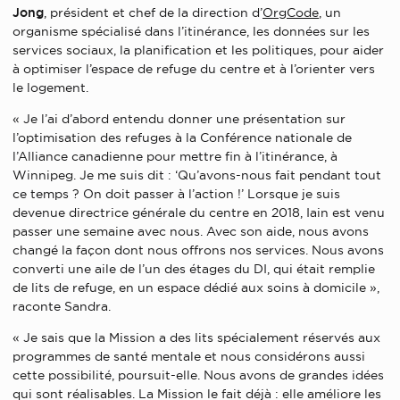
Jong
, président et chef de la direction d’
OrgCode
, un
organisme spécialisé dans l’itinérance, les données sur les
services sociaux, la planification et les politiques, pour aider
à optimiser l’espace de refuge du centre et à l’orienter vers
le logement.
« Je l’ai d’abord entendu donner une présentation sur
l’optimisation des refuges à la Conférence nationale de
l’Alliance canadienne pour mettre fin à l’itinérance, à
Winnipeg. Je me suis dit : ‘Qu’avons-nous fait pendant tout
ce temps ? On doit passer à l’action !’ Lorsque je suis
devenue directrice générale du centre en 2018, Iain est venu
passer une semaine avec nous. Avec son aide, nous avons
changé la façon dont nous offrons nos services. Nous avons
converti une aile de l’un des étages du DI, qui était remplie
de lits de refuge, en un espace dédié aux soins à domicile »,
raconte Sandra.
« Je sais que la Mission a des lits spécialement réservés aux
programmes de santé mentale et nous considérons aussi
cette possibilité, poursuit-elle. Nous avons de grandes idées
qui sont réalisables. La Mission le fait déjà : elle améliore les