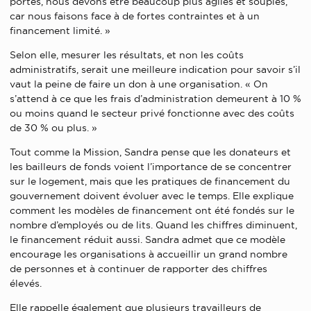
portes, nous devons être beaucoup plus agiles et souples,
car nous faisons face à de fortes contraintes et à un
financement limité. »
Selon elle, mesurer les résultats, et non les coûts
administratifs, serait une meilleure indication pour savoir s’il
vaut la peine de faire un don à une organisation. « On
s’attend à ce que les frais d’administration demeurent à 10 %
ou moins quand le secteur privé fonctionne avec des coûts
de 30 % ou plus. »
Tout comme la Mission, Sandra pense que les donateurs et
les bailleurs de fonds voient l’importance de se concentrer
sur le logement, mais que les pratiques de financement du
gouvernement doivent évoluer avec le temps. Elle explique
comment les modèles de financement ont été fondés sur le
nombre d’employés ou de lits. Quand les chiffres diminuent,
le financement réduit aussi. Sandra admet que ce modèle
encourage les organisations à accueillir un grand nombre
de personnes et à continuer de rapporter des chiffres
élevés.
Elle rappelle également que plusieurs travailleurs de