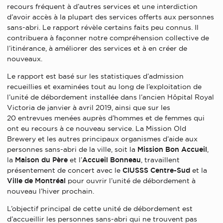
recours fréquent à d’autres services et une interdiction
d’avoir accès à la plupart des services offerts aux personnes
sans-abri. Le rapport révèle certains faits peu connus. Il
contribuera à façonner notre compréhension collective de
l’itinérance, à améliorer des services et à en créer de
nouveaux.
Le rapport est basé sur les statistiques d’admission
recueillies et examinées tout au long de l’exploitation de
l’unité de débordement installée dans l’ancien Hôpital Royal
Victoria de janvier à avril 2019, ainsi que sur les
20 entrevues menées auprès d’hommes et de femmes qui
ont eu recours à ce nouveau service. La Mission Old
Brewery et les autres principaux organismes d’aide aux
personnes sans-abri de la ville, soit la
Mission Bon Accueil
,
la
Maison du Père
et l’
Accueil Bonneau
, travaillent
présentement de concert avec le
CIUSSS Centre-Sud
et la
Ville de Montréal
pour ouvrir l’unité de débordement à
nouveau l’hiver prochain.
L’objectif principal de cette unité de débordement est
d’accueillir les personnes sans-abri qui ne trouvent pas