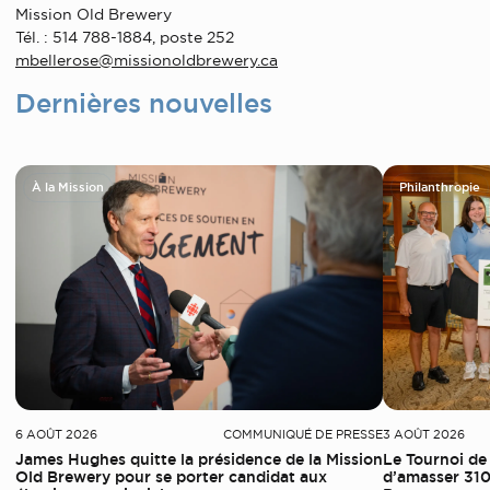
Mission Old Brewery
Tél. : 514 788-1884, poste 252
mbellerose@missionoldbrewery.ca
Dernières nouvelles
À la Mission
Philanthropie
6 AOÛT 2026
COMMUNIQUÉ DE PRESSE
3 AOÛT 2026
James Hughes quitte la présidence de la Mission
Le Tournoi de
Old Brewery pour se porter candidat aux
d’amasser 310