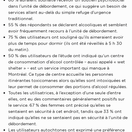
dans l’unité de débordement, ce qui suggère un besoin de
services allant au-delà du simple refuge d’urgence
traditionnel.
55 % des répondants se déclarent alcooliques et semblent
avoir fréquemment recours à l’unité de débordement.
75 % des utilisateurs ont souligné qu’ils aimeraient avoir
plus de temps pour dormir (ils ont été réveillés à 5 h 30
du matin).
50 % des utilisateurs de l’étude ont indiqué qu’un centre
de consommation d’alcool contrôlée – aussi appelé « wet
shelter » – est un service important qui manque à
Montréal. Ce type de centre accueille les personnes
itinérantes toxicomanes alors qu’elles sont intoxiquées et
leur permet de consommer des portions d’alcool régulées.
Toutes les utilisatrices, à l’exception d’une seule d’entre
elles, ont eu des commentaires généralement positifs sur
le service. 67 % des femmes ont précisé qu’elles se
sentaient en sécurité à cet endroit, tandis que 33 % ont
indiqué qu’elles ne se sentaient pas en sécurité à l’unité de
débordement.
Les utilisateurs autochtones ont exprimé une préférence