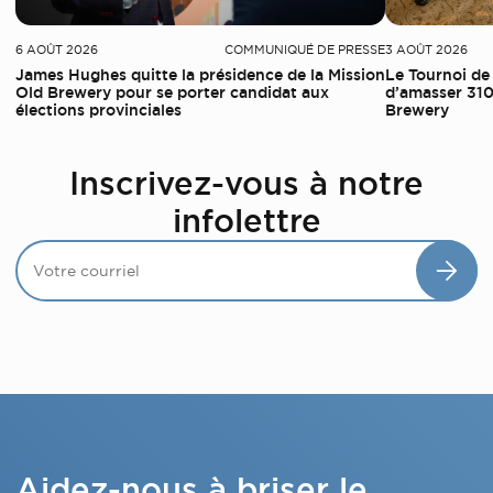
6 AOÛT 2026
COMMUNIQUÉ DE PRESSE
3 AOÛT 2026
James Hughes quitte la présidence de la Mission
Le Tournoi de
Old Brewery pour se porter candidat aux
d’amasser 310
élections provinciales
Brewery
Inscrivez-vous à notre
infolettre
Aidez-nous à briser le