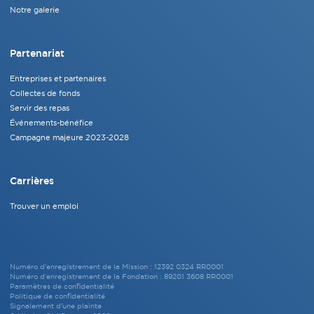
Notre galerie
Partenariat
Entreprises et partenaires
Collectes de fonds
Servir des repas
Événements-bénéfice
Campagne majeure 2023-2028
Carrières
Trouver un emploi
Numéro d’enregistrement de la Mission : 12392 0324 RR0001
Numéro d’enregistrement de la Fondation : 89201 3608 RR0001
Paramètres de confidentialité
Politique de confidentialité
Signalement d'une plainte