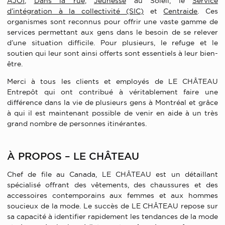
AJOI
,
Dans la rue
,
Jeunesse
au Soleil, le
Service
d’intégration à la collectivité (SIC)
et
Centraide
. Ces
organismes sont reconnus pour offrir une vaste gamme de
services permettant aux gens dans le besoin de se relever
d’une situation difficile. Pour plusieurs, le refuge et le
soutien qui leur sont ainsi offerts sont essentiels à leur bien-
être.
Merci à tous les clients et employés de LE CHÂTEAU
Entrepôt qui ont contribué à véritablement faire une
différence dans la vie de plusieurs gens à Montréal et grâce
à qui il est maintenant possible de venir en aide à un très
grand nombre de personnes itinérantes.
À PROPOS – LE CHÂTEAU
Chef de file au Canada, LE CHÂTEAU est un détaillant
spécialisé offrant des vêtements, des chaussures et des
accessoires contemporains aux femmes et aux hommes
soucieux de la mode. Le succès de LE CHÂTEAU repose sur
sa capacité à identifier rapidement les tendances de la mode