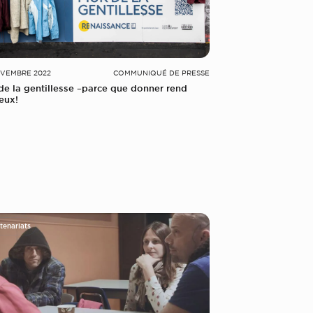
OVEMBRE 2022
COMMUNIQUÉ DE PRESSE
de la gentillesse –parce que donner rend
eux!
tenariats