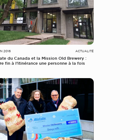
IN 2016
ACTUALITÉ
tate du Canada et la Mission Old Brewery :
re fin à l’itinérance une personne à la fois
tenariats