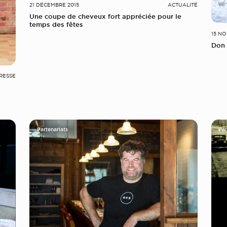
21 DÉCEMBRE 2015
ACTUALITÉ
Une coupe de cheveux fort appréciée pour le
temps des fêtes
15 N
Don 
RESSE
Partenariats
Par