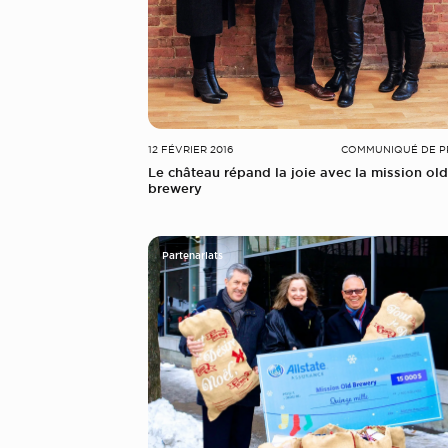
12 FÉVRIER 2016
COMMUNIQUÉ DE P
Le château répand la joie avec la mission old
brewery
Partenariats