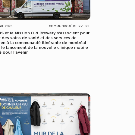
RIL 2023
COMMUNIQUÉ DE PRESSE
S et la Mission Old Brewery s’associent pour
ir des soins de santé et des services de
ien à la communauté itinérante de montréal
 le lancement de la nouvelle clinique mobile
é pour l’avenir
tenariats