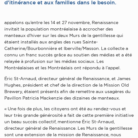
d’itinérance et aux familles dans le besoin.
appelons qu’entre les 14 et 27 novembre, Renaissance
invitait la population montréalaise à accrocher des
manteaux d’hiver sur les deux Murs de la gentillesse qui
étaient installés aux angles des rues Sainte-
Catherine/Bourbonnière et Iberville/Masson. La collecte a
connu un franc succès grâce au soutien des médias et a été
relayée à profusion sur les médias sociaux. Les
Montréalaises et les Montréalais ont répondu à l’appel.
Éric St-Arnaud, directeur général de Renaissance, et James
Hughes, président et chef de la direction de la Mission Old
Brewery, étaient présents afin de remettre aux usagères du
Pavillon Patricia Mackenzie des dizaines de manteaux.
« Une fois de plus, les citoyens ont été au rendez-vous et
leur très grande générosité a fait de cette première initiative
un beau succès collectif, mentionne Éric St-Arnaud,
directeur général de Renaissance. Les Murs de la gentillesse
sont une extension de la mission de Renaissance, nous