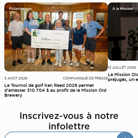
Philanthropie
À la Mission
13 JUILLET 2026
La Mission Ol
3 AOÛT 2026
COMMUNIQUÉ DE PRESSE
préjugés, un·e 
Le Tournoi de golf Ken Reed 2026 permet
d’amasser 310 704 $ au profit de la Mission Old
Brewery
Inscrivez-vous à notre
infolettre