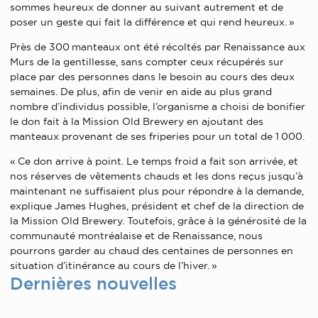
sommes heureux de donner au suivant autrement et de
poser un geste qui fait la différence et qui rend heureux. »
Près de 300 manteaux ont été récoltés par Renaissance aux
Murs de la gentillesse, sans compter ceux récupérés sur
place par des personnes dans le besoin au cours des deux
semaines. De plus, afin de venir en aide au plus grand
nombre d’individus possible, l’organisme a choisi de bonifier
le don fait à la Mission Old Brewery en ajoutant des
manteaux provenant de ses friperies pour un total de 1 000.
« Ce don arrive à point. Le temps froid a fait son arrivée, et
nos réserves de vêtements chauds et les dons reçus jusqu’à
maintenant ne suffisaient plus pour répondre à la demande,
explique James Hughes, président et chef de la direction de
la Mission Old Brewery. Toutefois, grâce à la générosité de la
communauté montréalaise et de Renaissance, nous
pourrons garder au chaud des centaines de personnes en
situation d’itinérance au cours de l’hiver. »
Dernières nouvelles