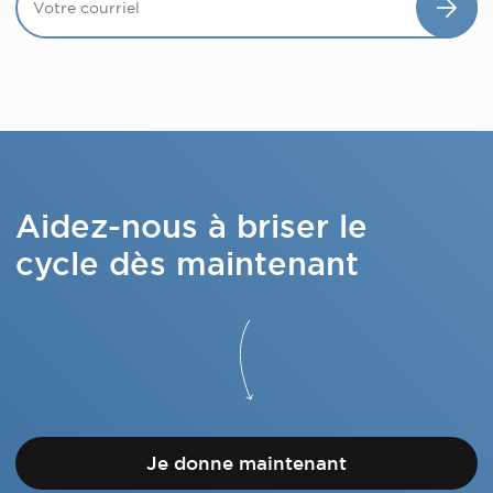
Aidez-nous à briser le
cycle dès maintenant
Je donne maintenant