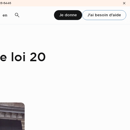
26-6446
Je donne
J'ai besoin d'aide
en
e loi 20