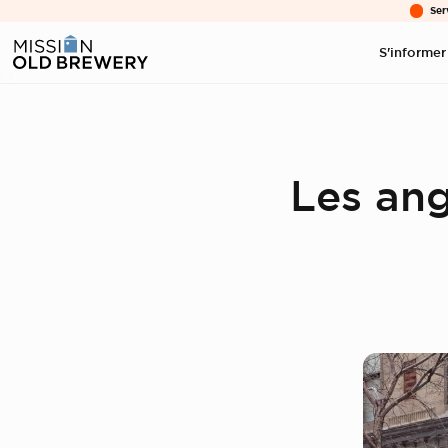
Ser
S'informer
Les ang