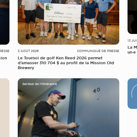
13 JU
La M
RESSE
3 AOÛT 2026
COMMUNIQUÉ DE PRESSE
un·e 
sion
Le Tournoi de golf Ken Reed 2026 permet
d’amasser 310 704 $ au profit de la Mission Old
Brewery
Secteur de l'itinérance