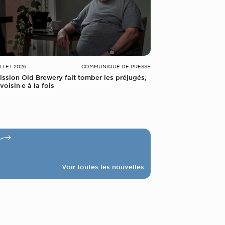
ILLET 2026
COMMUNIQUÉ DE PRESSE
ission Old Brewery fait tomber les préjugés,
voisin·e à la fois
Voir toutes les nouvelles