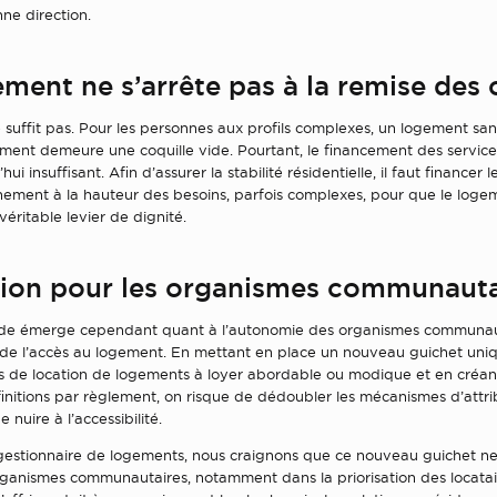
ne direction.
ment ne s’arrête pas à la remise des 
 suffit pas. Pour les personnes aux profils complexes, un logement san
nt demeure une coquille vide. Pourtant, le financement des service
hui insuffisant. Afin d’assurer la stabilité résidentielle, il faut financer l
ment à la hauteur des besoins, parfois complexes, pour que le loge
éritable levier de dignité.
ion pour les organismes communauta
de émerge cependant quant à l’autonomie des organismes communaut
 de l’accès au logement. En mettant en place un nouveau guichet uniq
de location de logements à loyer abordable ou modique et en créan
initions par règlement, on risque de dédoubler les mécanismes d’attri
e nuire à l’accessibilité.
gestionnaire de logements, nous craignons que ce nouveau guichet ne
rganismes communautaires, notamment dans la priorisation des locatai