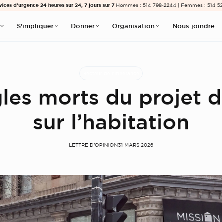
vices d’urgence 24 heures sur 24, 7 jours sur 7
Hommes : 514 798-2244 | Femmes : 514 5
S'impliquer
Donner
Organisation
Nous joindre
Secteur de l'itinérance
les morts du projet d
sur l’habitation
LETTRE D'OPINION
31 MARS 2026