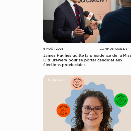
6 AOÛT 2026
COMMUNIQUÉ DE P
James Hughes quitte la présidence de la Mis
Old Brewery pour se porter candidat aux
élections provinciales
À la Mission