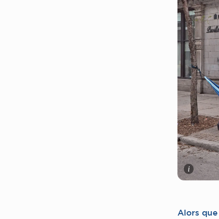
i
Alors que 