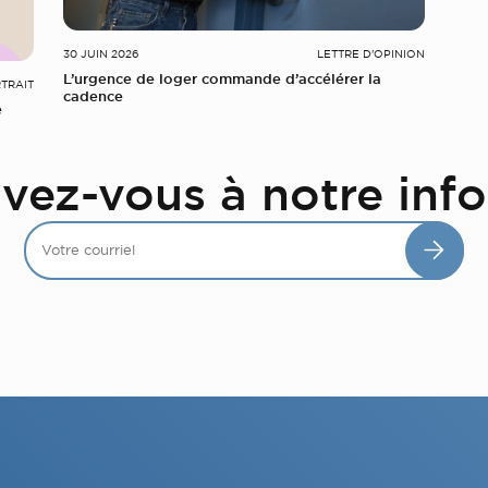
30 JUIN 2026
LETTRE D'OPINION
L’urgence de loger commande d’accélérer la
TRAIT
cadence
e
ivez-vous à notre info