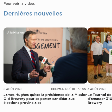
Pour
voir la vidéo
.
Dernières nouvelles
À la Mission
Philanthropie
6 AOÛT 2026
COMMUNIQUÉ DE PRESSE
3 AOÛT 2026
James Hughes quitte la présidence de la Mission
Le Tournoi de
Old Brewery pour se porter candidat aux
d’amasser 310
élections provinciales
Brewery