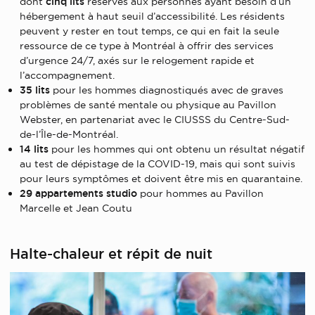
dont
cinq lits
réservés aux personnes ayant besoin d’un
hébergement à haut seuil d’accessibilité. Les résidents
peuvent y rester en tout temps, ce qui en fait la seule
ressource de ce type à Montréal à offrir des services
d’urgence 24/7, axés sur le relogement rapide et
l’accompagnement.
35 lits
pour les hommes diagnostiqués avec de graves
problèmes de santé mentale ou physique au Pavillon
Webster, en partenariat avec le CIUSSS du Centre-Sud-
de-l’Île-de-Montréal.
14 lits
pour les hommes qui ont obtenu un résultat négatif
au test de dépistage de la COVID-19, mais qui sont suivis
pour leurs symptômes et doivent être mis en quarantaine.
29 appartements studio
pour hommes au Pavillon
Marcelle et Jean Coutu
Halte-chaleur et répit de nuit