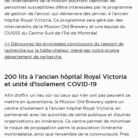
les intervenants de la Mission pourront identifier les
personnes susceptibles d’être intéressées par le programme
de gestion de l’alcool, qui démarrera dès janvier, à l’ancien
hôpital Royal Victoria. Ce programme sera géré par des
intervenants de la Mission Old Brewery et une équipe du
CIUSSS du Centre-Sud-de-l’Île-de-Montréal.
>> Découvrez les principales conclusions du rapport de
recherche sur la halte-chaleur, mené par notre propre
département de recherche.
200 lits à l’ancien hôpital Royal Victoria
et unité d’isolement COVID-19
Afin d’offrir un lieu sûr où ceux qui n’en ont pas peuvent se
mettre en quarantaine, la Mission Old Brewery opère un
centre d’isolement à l’ancien hôpital Royal Victoria, en
partenariat avec les autorités de santé publique et d’autres
organisations en itinérance. Ce centre permet de minimiser
le risque de propagation parmi la population itinérante
montréalaise, ainsi que l’ensemble de la communauté. Près