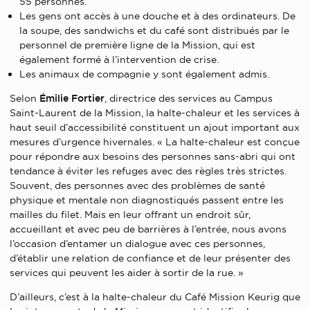
55 personnes.
Les gens ont accès à une douche et à des ordinateurs. De
la soupe, des sandwichs et du café sont distribués par le
personnel de première ligne de la Mission, qui est
également formé à l’intervention de crise.
Les animaux de compagnie y sont également admis.
Selon
Émilie Fortier
, directrice des services au Campus
Saint-Laurent de la Mission, la halte-chaleur et les services à
haut seuil d’accessibilité constituent un ajout important aux
mesures d’urgence hivernales. « La halte-chaleur est conçue
pour répondre aux besoins des personnes sans-abri qui ont
tendance à éviter les refuges avec des règles très strictes.
Souvent, des personnes avec des problèmes de santé
physique et mentale non diagnostiqués passent entre les
mailles du filet. Mais en leur offrant un endroit sûr,
accueillant et avec peu de barrières à l’entrée, nous avons
l’occasion d’entamer un dialogue avec ces personnes,
d’établir une relation de confiance et de leur présenter des
services qui peuvent les aider à sortir de la rue. »
D’ailleurs, c’est à la halte-chaleur du Café Mission Keurig que