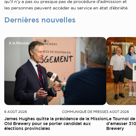
qu’il n’y a pas ou presque pas de procédure d’admission et
les personnes peuvent accéder au service en état d’ébriété.
Dernières nouvelles
À la Mission
Philanthropie
6 AOÛT 2026
COMMUNIQUÉ DE PRESSE
3 AOÛT 2026
James Hughes quitte la présidence de la Mission
Le Tournoi de
Old Brewery pour se porter candidat aux
d’amasser 310
élections provinciales
Brewery